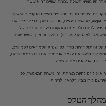
אלה היו מושא תשוקה עצומה ושוויים “הוא עושר”.
הקטורת היפנית מגיעה ספציפית מעצים הנקראים ginkos
או aagar, שכאשר נפגעים, מפרישים שרף כדי לצמצם את
הפצע ולהיות חלק ממנו (ממקורות יערות טרופיים של
ווייטנאם, לאוס או קמבודיה). תהליך זה אורך כעשר שנים.
טקס זה יכול להיות בודד, כפי שנהגו הסמוראים לפני קרב,
ומאפשר מפגש עם עצמם או למדוד את כוח הריכוז שלהם,
זיכרונם, או להרים את הנשמה.
הוא יכול גם להיות משותף; זהו משחק המאפשר, כפי
שהשם קודו מציין, “להאזין לריחות”.
מהלך הטקס