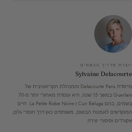
יוצרת מדריך הבשמים
Sylvaine Delacourte
מייסדת Delacourte Paris והמנהלת הקריאטיבית של
Guerlain במשך 15 שנה, היא עומדת מאחורי יותר מ-70
בשמים, בהם Cuir Beluga ו-La Petite Robe Noire. חיים
המוקדשים לאמנות הבושם, משותפים כאן דרך חומרי גלם,
אקורדים וסיפורי יצירה.