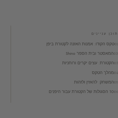
תוכן עניינים
טקס הקודו: אמנות האזנה לקטורת ביפן
המאסטר ובית הספר Shino
הקטורת: עצים יקרים ורוחניות
מהלך הטקס
המשחק: להאזין ולזהות
10 הסגולות של הקטורת עבור היפנים