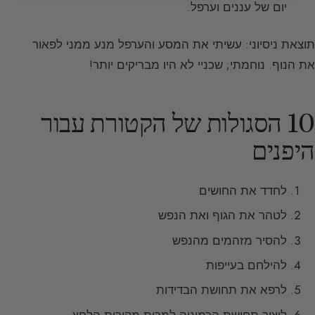
יום של עננים וערפל.
תוצאת ניסיוני: עשיתי את המסע והערפל מנע ממני לפאור
את הנוף. נוחמתי; שכניי לא היו מבריקים יותר!
10 הסגולות של הקטורת עבור
היפנים
לחדד את החושים
לטהר את הגוף ואת הנפש
להסיר מזהמים מהנפש
להילחם בעייפות
לרפא את תחושת הבדידות
ליצור תחושת הרמוניה למרות מקורות הלחץ