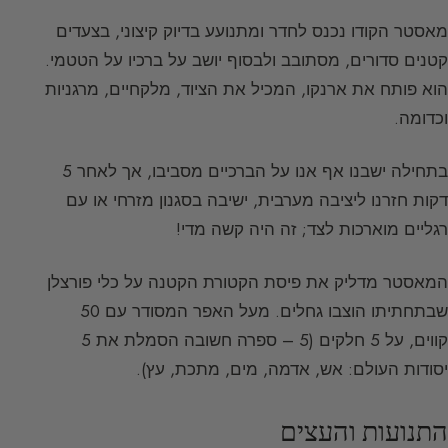
מאסטר הקודו נכנס לחדר ומתנועע בדיוק קיצוני, בצעדים
קטנים סדורים, מסתובב ולבסוף יושב על ברכיו על הטטמי.
הוא פותח את ארנקו, המכיל את הציוד, מלקחיים, מרגניות
וכדומה.
בתחילה ישבנו אף אנו על הברכיים מסביבו, אך לאחר 5
דקות חזרנו ליציבה מערבית, ישיבה בסגנון מזרחי או עם
רגליים מוארכות לצד; זה היה קשה מדי!
המאסטר מדליק את פיסת הקטורת הקטנה על כלי פורצלן
שבתחתיתו הוצבו גחלים. מעל האפר המסודר עם 50
קווים, על 5 חלקים (5 – ספרה חשובה הסמלת את 5
יסודות העולם: אש, אדמה, מים, מתכת, עץ).
התנועות והעצים