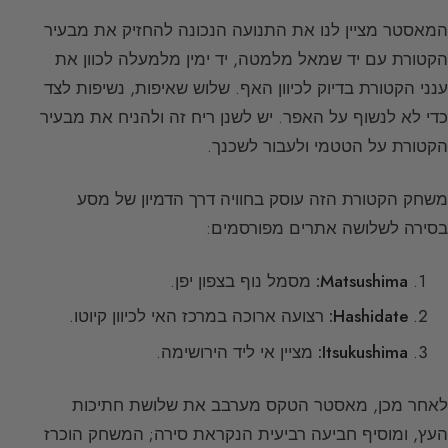
המאסטר מציין לנו את התנועה הנכונה להחזיק את מבעיר
הקטורת עם יד שמאל מלמטה, יד ימין מלמעלה לכוון את
ענני הקטורת בדיוק לכיוון האף. שלוש שאיפות, נשיפות לצד
כדי לא לנשוף על האפר. יש לשנן ריח זה ולהניח את מבעיר
הקטורת על הטטמי ולעבור לשכנך.
משחק הקטורת הזה עוסק בחוויה דרך הדמיון של מסע
בסירה לשלושה אתרים מפורסמים:
Matsushima:
מסמל נוף בצפון יפן.
Hashidate:
רצועה ארוכה במרכז האי לכיוון קיוטו.
Itsukushima:
מציין אי ליד הירושימה.
לאחר מכן, מאסטר הטקס מערבב את שלושת חתיכות
העץ, ומוסיף חביעה רביעית הנקראת סירה; המשחק הוכרז