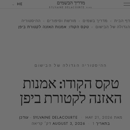
מדריך הבשמים
HE
מאת SYLVAINE DELACOURTE
דף הבית
›
מדריך בשמים
›
מורשת וסיפורים
›
ההיסטוריה
הגדולה של הבישום
›
טקס הקודו: אמנות האזנה לקטורת ביפן
ההיסטוריה הגדולה של הבישום
טקס הקודו: אמנות
האזנה לקטורת ביפן
מאת
MAY 21, 2026
·
SYLVAINE DELACOURTE
· עודכן
בתאריך
· 1 דק׳ קריאה
AUGUST 3, 2026