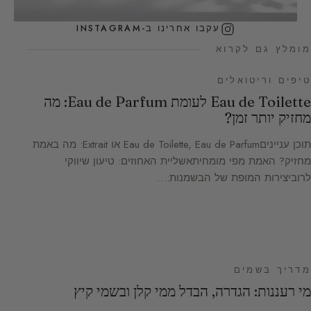
עקבו אחרינו ב-INSTAGRAM
מומלץ גם לקרוא
טיפים וריטואלים
Eau de Toilette לעומת Eau de Parfum: מה
מחזיק יותר זמן?
תוכן ענייניםEau de Toilette, Eau de Parfum או Extrait: מה באמת
מחזיק? האמת מפי מומחיתאשליית האחוזים: טיעון שיווקי
לרוביצירות המופת של הבשמנות:…
מדריך בשמים
מי רעננות: הגדרה, הבדל ממי קלן ובשמי קיץ