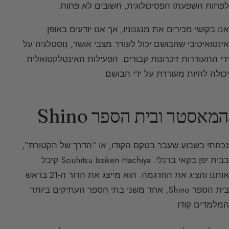
לפחות השפעתו הפסיכולוגית, חשובים לא פחות.
אנו בקושי מכירים את מנגנוניו, אך אנו יודעים באופן
אינטואיטיבי שהבושם יכול לעורר מצבי אושר, נוסטלגיה על
ידי התעוררות זיכרונות קבורים. הפעילות האינטלקטואלית
יכולה להיות מעוררת על ידי הבושם.
המאסטר ובית הספר Shino
נכחתי בשבוע שעבר בטקס הקודו, או “הדרך של הקטורת”,
בבית יפן בקאי ברנלי. Souhitsu Issiken Hachiya קיבל
אותנו והציג את ההדגמה. הוא מייצג את הדור ה-21 בראש
בית הספר Shino, אחד משני בתי הספר העתיקים ביותר
המלמדים קודו.