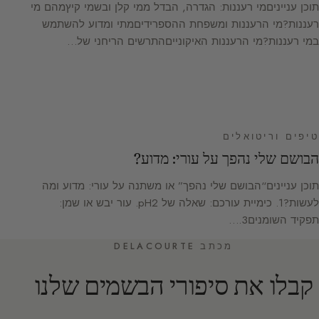
תוכן ענייניםמי רעננות: הגדרה, הבדל ממי קלן ובשמי קיץמהם מי
רעננות?מי הרעננות ומשפחת ההספרידיםמתי ומדוע להשתמש
במי רעננות?מי הרעננות האיקונייםהתרשים הריחני של…
טיפים וריטואלים
הבושם שלי נהפך על עורי: מדוע?
תוכן עניינים“הבושם שלי נהפך” או משתנה על עורי: מדוע ומה
לעשות?1. כימיית עורכם: שאלה של pH2. עור יבש או שמן:
תפקיד השומנים3.…
מכתב DELACOURTE
קבלו את סיפורי הבשמים שלנו