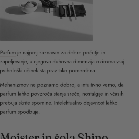
Parfum
je najprej zaznavan za dobro počutje in
zapeljevanje, a njegova duhovna dimenzija oziroma vsaj
psihološki učinek sta prav tako pomembna.
Mehanizmov ne poznamo dobro, a intuitivno vemo, da
parfum lahko povzroča stanja sreče, nostalgije in včasih
prebuja skrite spomine. Intelektualno dejavnost lahko
parfum spodbuja.
Mojster in šola Shino