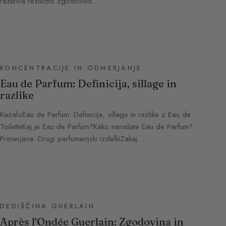
razkriva resnično zgodovino…
KONCENTRACIJE IN ODMERJANJE
Eau de Parfum: Definicija, sillage in
razlike
KazaloEau de Parfum: Definicija, sillage in razlike z Eau de
ToiletteKaj je Eau de Parfum?Kako nanašate Eau de Parfum?
Primerjava: Drugi parfumerijski izdelkiZakaj…
DEDIŠČINA GUERLAIN
Après l’Ondée Guerlain: Zgodovina in