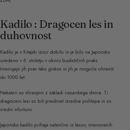
Kadilo : Dragocen les in
duhovnost
Kadilo je v Kitajski izvor dobilo in je bilo na Japonsko
uvedeno v 6. stoletju v okviru budističnih praks.
Imenujejo jih prav tako ginkos in jih je mogoče ohraniti
do 1000 let.
Nekateri so shranjeni z zakladi cesarskega dvora. Ti
dragoceni lesi so bili predmet izredne pohlepa in so
vredni »fortun«.
Japonsko kadilo prihaja natančno iz lesov, imenovanih