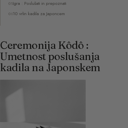
Igra : Poslušati in prepoznati
10 vrlin kadila za Japoncem
Ceremonija Kôdô :
Umetnost poslušanja
kadila na Japonskem