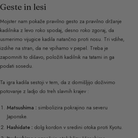
Geste in lesi
Mojster nam pokaže pravilno gesto za pravilno držanje
kadilnika z levo roko spodaj, desno roko zgoraj, da
usmerimo vijugice kadila natančno proti nosu. Tri vdihe,
izdihe na stran, da ne vpihamo v pepel. Treba je
zapomniti to dišavo, položiti kadilnik na tatami in ga
podati sosedu.
Ta igra kadila sestoji v tem, da z domišljijo doživimo
potovanje z ladjo do treh slavnih krajev :
Matsushima :
simbolizira pokrajino na severu
Japonske.
Hashidate :
dolg kordon v sredini otoka proti Kyotu.