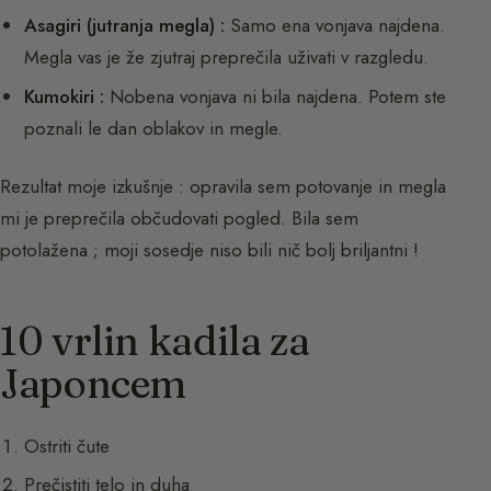
Asagiri (jutranja megla) :
Samo ena vonjava najdena.
Megla vas je že zjutraj preprečila uživati v razgledu.
Kumokiri :
Nobena vonjava ni bila najdena. Potem ste
poznali le dan oblakov in megle.
Rezultat moje izkušnje : opravila sem potovanje in megla
mi je preprečila občudovati pogled. Bila sem
potolažena ; moji sosedje niso bili nič bolj briljantni !
10 vrlin kadila za
Japoncem
Ostriti čute
Prečistiti telo in duha