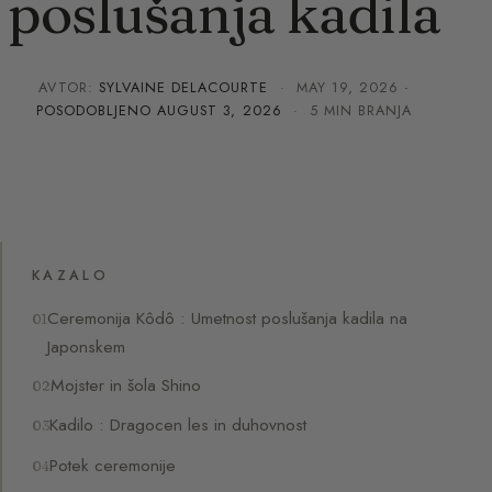
poslušanja kadila
AVTOR:
SYLVAINE DELACOURTE
·
MAY 19, 2026
·
POSODOBLJENO
AUGUST 3, 2026
· 5 MIN BRANJA
KAZALO
Ceremonija Kôdô : Umetnost poslušanja kadila na
Japonskem
Mojster in šola Shino
Kadilo : Dragocen les in duhovnost
Potek ceremonije