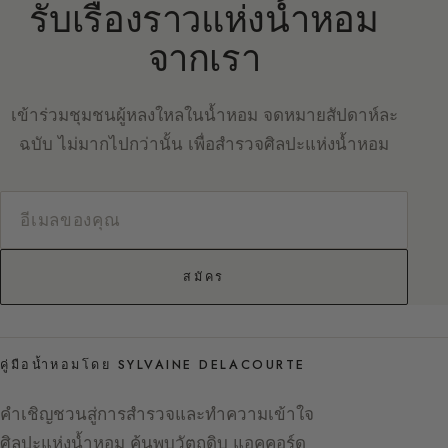
รับเรื่องราวแห่งน้ำหอม
จากเรา
เข้าร่วมชุมชนผู้หลงใหลในน้ำหอม จดหมายสัปดาห์ละ
ฉบับ ไม่มากไปกว่านั้น เพื่อสำรวจศิลปะแห่งน้ำหอม
สมัคร
คู่มือน้ำหอมโดย SYLVAINE DELACOURTE
คำเชิญชวนสู่การสำรวจและทำความเข้าใจ
ศิลปะแห่งน้ำหอม ค้นพบวัตถุดิบ แอคคอร์ด