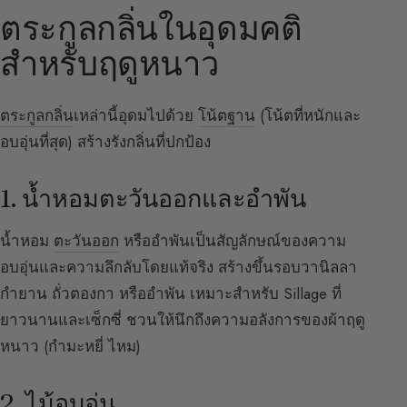
ตระกูลกลิ่นในอุดมคติ
สำหรับฤดูหนาว
ตระกูลกลิ่น
เหล่านี้อุดมไปด้วย
โน้ตฐาน
(โน้ตที่หนักและ
อบอุ่นที่สุด) สร้างรังกลิ่นที่ปกป้อง
1. น้ำหอมตะวันออกและอำพัน
น้ำหอม
ตะวันออก
หรืออำพันเป็นสัญลักษณ์ของความ
อบอุ่นและความลึกลับโดยแท้จริง สร้างขึ้นรอบวานิลลา
กำยาน ถั่วตองกา หรืออำพัน เหมาะสำหรับ Sillage ที่
ยาวนานและเซ็กซี่ ชวนให้นึกถึงความอลังการของผ้าฤดู
หนาว (กำมะหยี่ ไหม)
2. ไม้อบอุ่น