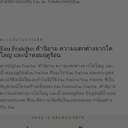
สไตล์น้ำหอมหรือ Eau de ToiletteบทสรุปEau…
ความลับในการผลิต
Eau Fraîche: คำนิยาม ความแตกต่างจากโค
โลญ และน้ำหอมฤดูร้อน
สารบัญEau Fraîche: คำนิยาม ความแตกต่างจากโคโลญ และ
น้ำหอมฤดูร้อนEau Fraîche คืออะไร?Eau Fraîche และตระกูลเฮ
สเปอริดีสเมื่อใดและทำไมจึงใช้ Eau Fraîche?Eau Fraîche ที่เป็น
สัญลักษณ์โครงสร้างกลิ่นของ Eau FraîcheEau Fraîche: คำนิยาม
ความแตกต่างจากโคโลญ และน้ำหอมฤดูร้อน ปัจจุบันมีน้ำหอม
หลายประเภท ซึ่งจะมีความเข้มข้นในแอลกอฮอลมากน้อยต่าง
กัน: Eau…
จดหมาย DELACOURTE