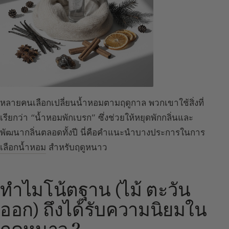
หลายคนเลือกเปลี่ยนน้ำหอมตามฤดูกาล พวกเขาใช้สิ่งที่
เรียกว่า “น้ำหอมพักเบรก” ซึ่งช่วยให้หยุดพักกลิ่นและ
พัฒนากลิ่นตลอดทั้งปี นี่คือคำแนะนำบางประการในการ
เลือกน้ำหอม
สำหรับฤดูหนาว
ทำไมโน้ตฐาน (ไม้ ตะวัน
ออก) ถึงได้รับความนิยมใน