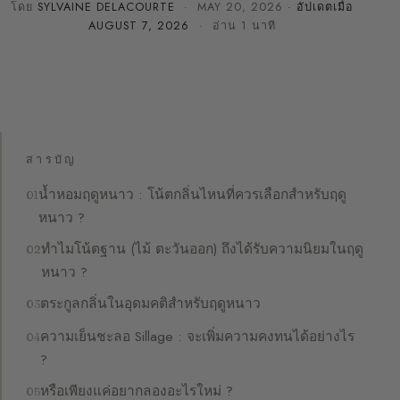
โดย
SYLVAINE DELACOURTE
·
MAY 20, 2026
· อัปเดตเมื่อ
AUGUST 7, 2026
· อ่าน 1 นาที
สารบัญ
น้ำหอมฤดูหนาว : โน้ตกลิ่นไหนที่ควรเลือกสำหรับฤดู
หนาว ?
ทำไมโน้ตฐาน (ไม้ ตะวันออก) ถึงได้รับความนิยมในฤดู
หนาว ?
ตระกูลกลิ่นในอุดมคติสำหรับฤดูหนาว
ความเย็นชะลอ Sillage : จะเพิ่มความคงทนได้อย่างไร
?
หรือเพียงแค่อยากลองอะไรใหม่ ?