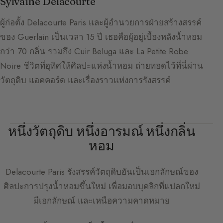
Sylvaine Delacourte
ผู้ก่อตั้ง Delacourte Paris และผู้อำนวยการฝ่ายสร้างสรรค์
ของ Guerlain เป็นเวลา 15 ปี เธอคือผู้อยู่เบื้องหลังน้ำหอม
กว่า 70 กลิ่น รวมถึง Cuir Beluga และ La Petite Robe
Noire ชีวิตที่อุทิศให้ศิลปะแห่งน้ำหอม ถ่ายทอดไว้ที่นี่ผ่าน
วัตถุดิบ แอคคอร์ด และเรื่องราวแห่งการรังสรรค์
หนึ่งวัตถุดิบ หนึ่งอารมณ์ หนึ่งกลิ่น
หอม
Delacourte Paris
รังสรรค์วัตถุดิบอันเป็นเอกลักษณ์ของ
ศิลปะการปรุงน้ำหอมขึ้นใหม่ เพื่อมอบบุคลิกที่แปลกใหม่
มีเอกลักษณ์ และเหนือความคาดหมาย