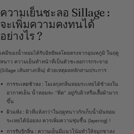
ความเย็นชะลอ Sillage :
จะเพิ่มความคงทนได้
อย่างไร ?
เคมีของน้ำหอมได้รับอิทธิพลโดยตรงจากอุณหภูมิ ในฤดู
หนาว ความเย็นทำหน้าที่เป็นตัวชะลอการกระจาย
(Sillage เส้นทางกลิ่น) ด้วยเหตุผลหลักสามประการ :
การระเหยช้าลง :
โมเลกุลกลิ่นหอมระเหยได้ช้าลงใน
อากาศเย็น น้ำหอมจะ “ติด” อยู่กับผิวหรือเสื้อผ้ามาก
ขึ้น
ผิวแห้ง :
ผิวที่แห้งกว่าในฤดูหนาวกักเก็บน้ำมันหอม
ระเหยได้น้อยลง ควรเพิ่มความชุ่มชื้น (layering) !
การรับรู้กลิ่น :
ความเย็นมีแนวโน้มทำให้จมูกชาลง