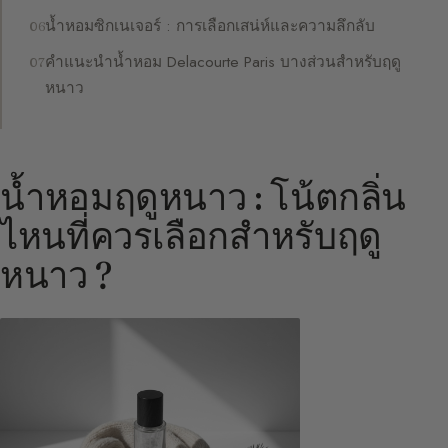
น้ำหอมซิกเนเจอร์ : การเลือกเสน่ห์และความลึกลับ
คำแนะนำน้ำหอม Delacourte Paris บางส่วนสำหรับฤดู
หนาว
น้ำหอมฤดูหนาว : โน้ตกลิ่น
ไหนที่ควรเลือกสำหรับฤดู
หนาว ?