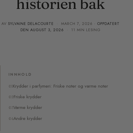
historien bak
AV
SYLVAINE DELACOURTE
·
MARCH 7, 2026
· OPPDATERT
DEN
AUGUST 3, 2026
· 11 MIN LESING
INNHOLD
Krydder i parfymeri: Friske noter og varme noter
Friske krydder
Varme krydder
Andre krydder