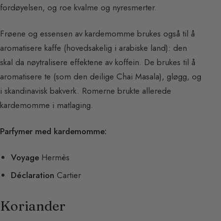
fordøyelsen, og roe kvalme og nyresmerter.
Frøene og essensen av kardemomme brukes også til å
aromatisere kaffe (hovedsakelig i arabiske land): den
skal da nøytralisere effektene av koffein. De brukes til å
aromatisere te (som den deilige Chai Masala), gløgg, og
i skandinavisk bakverk. Romerne brukte allerede
kardemomme i matlaging.
Parfymer med kardemomme:
Voyage
Hermès
Déclaration
Cartier
Koriander