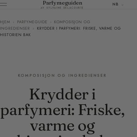
Parfymeguiden
NB
AV SYLVAINE DELACOURTE
HJEM
›
PARFYMEGUIDE
›
KOMPOSISJON OG
INGREDIENSER
›
KRYDDER I PARFYMERI: FRISKE, VARME OG
HISTORIEN BAK
KOMPOSISJON OG INGREDIENSER
Krydder i
parfymeri: Friske,
varme og