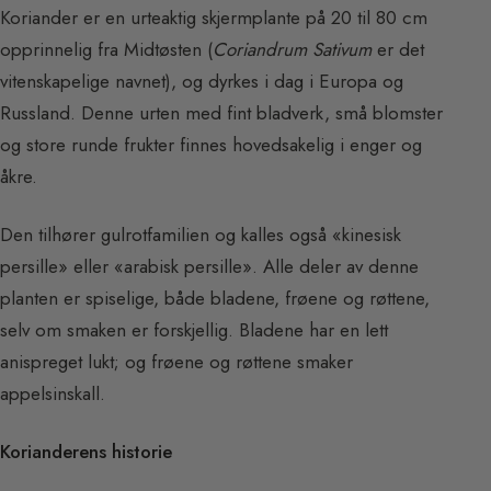
Koriander er en urteaktig skjermplante på 20 til 80 cm
opprinnelig fra Midtøsten (
Coriandrum Sativum
er det
vitenskapelige navnet), og dyrkes i dag i Europa og
Russland. Denne urten med fint bladverk, små blomster
og store runde frukter finnes hovedsakelig i enger og
åkre.
Den tilhører gulrotfamilien og kalles også «kinesisk
persille» eller «arabisk persille». Alle deler av denne
planten er spiselige, både bladene, frøene og røttene,
selv om smaken er forskjellig. Bladene har en lett
anispreget lukt; og frøene og røttene smaker
appelsinskall.
Korianderens historie