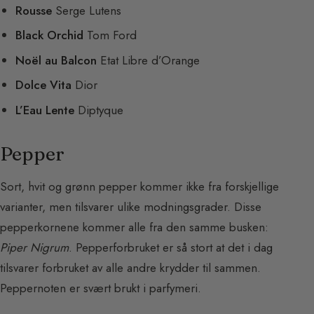
Rousse
Serge Lutens
Black Orchid
Tom Ford
Noël au Balcon
Etat Libre d’Orange
Dolce Vita
Dior
L’Eau Lente
Diptyque
Pepper
Sort, hvit og grønn pepper kommer ikke fra forskjellige
varianter, men tilsvarer ulike modningsgrader. Disse
pepperkornene kommer alle fra den samme busken:
Piper Nigrum
. Pepperforbruket er så stort at det i dag
tilsvarer forbruket av alle andre krydder til sammen.
Peppernoten er svært brukt i parfymeri.