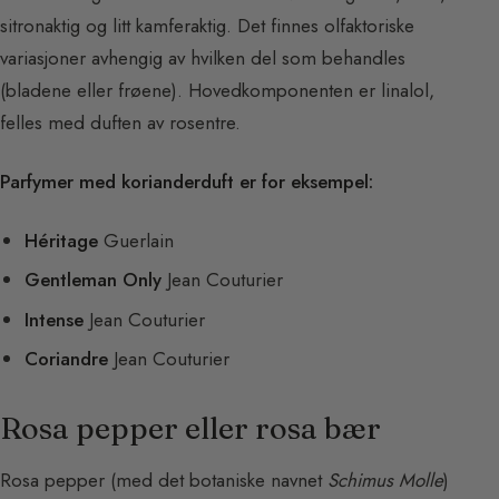
sitronaktig og litt kamferaktig. Det finnes olfaktoriske
variasjoner avhengig av hvilken del som behandles
(bladene eller frøene). Hovedkomponenten er linalol,
felles med duften av rosentre.
Parfymer med korianderduft er for eksempel:
Héritage
Guerlain
Gentleman Only
Jean Couturier
Intense
Jean Couturier
Coriandre
Jean Couturier
Rosa pepper eller rosa bær
Rosa pepper (med det botaniske navnet
Schimus Molle
)