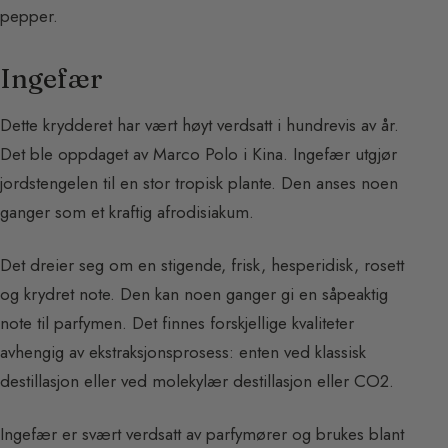
pepper.
Ingefær
Dette krydderet har vært høyt verdsatt i hundrevis av år.
Det ble oppdaget av Marco Polo i Kina. Ingefær utgjør
jordstengelen til en stor tropisk plante. Den anses noen
ganger som et kraftig afrodisiakum.
Det dreier seg om en stigende, frisk, hesperidisk, rosett
og krydret note. Den kan noen ganger gi en såpeaktig
note til parfymen. Det finnes forskjellige kvaliteter
avhengig av ekstraksjonsprosess: enten ved klassisk
destillasjon eller ved molekylær destillasjon eller CO2.
Ingefær er svært verdsatt av parfymører og brukes blant