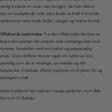
vanlig å plante en einer nær boligen, da man tilskrev
den en beskyttende rolle (den skulle ha kraft til å holde
sykdommer samt onde ånder, slanger og hekser borte).
Olfaktorisk beskrivelse:
Fra den olfaktoriske familien av
terpenske bartrær har eineren små svartaktige bær som
rommer furudufter med en krydret og pepperaktig
smak. Disse duftene minner også om lukten av Gin,
samtidig som de er treaktige, aromatiske og lett
harpiksrike. Einerbær tilfører parfymer en krydret, fin og
distingvert smak.
Dette krydderet har inspirert mange parfymer, som
Gin
fra Lord Of Barbès.