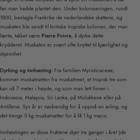
før man hadde plantet den. Under koloniseringen, rundt
1800, beslagla Frankrike de nederlandske skattene, og
muskaten ble sendt til britiske tropiske kolonier, der man
lærte, takket være
Pierre Poivre
, å dyrke dette
krydderet. Muskaten er svært ofte knyttet til kjærlighet og
skjønnhet.
Dyrking og innhøsting:
Fra familien Myristicaceae,
kommer muskatnøtten fra muskattreet, et tropisk tre som
kan nå 7 meter i høyde, og som man lett finner i
Indonesia, Malaysia, Sri Lanka, på Molukkene eller på
Antillene. Syv år er nødvendig for å oppnå en avling, og
det trengs 5 kg muskatnøtter for å få 1 kg macis.
Innhøstingen av disse fruktene skjer tre ganger i året (de