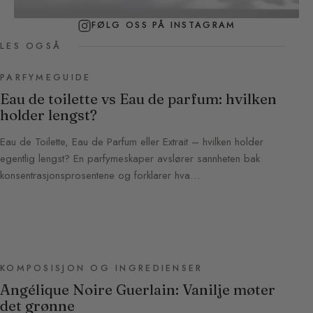
FØLG OSS PÅ INSTAGRAM
LES OGSÅ
PARFYMEGUIDE
Eau de toilette vs Eau de parfum: hvilken
holder lengst?
Eau de Toilette, Eau de Parfum eller Extrait – hvilken holder
egentlig lengst? En parfymeskaper avslører sannheten bak
konsentrasjonsprosentene og forklarer hva…
KOMPOSISJON OG INGREDIENSER
Angélique Noire Guerlain: Vanilje møter
det grønne