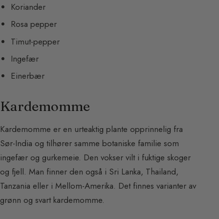
Koriander
Rosa pepper
Timut-pepper
Ingefær
Einerbær
Kardemomme
Kardemomme er en urteaktig plante opprinnelig fra
Sør-India og tilhører samme botaniske familie som
ingefær og gurkemeie. Den vokser vilt i fuktige skoger
og fjell. Man finner den også i Sri Lanka, Thailand,
Tanzania eller i Mellom-Amerika. Det finnes varianter av
grønn og svart kardemomme.