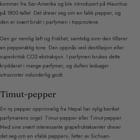
kommer fra Sør-Amerika og ble introdusert på Mauritius
på 1800-tallet. Det dreier seg om en falsk pepper, og
den er svært brukt i parfymeri i toppnotene.
Den gir nemlig løft og friskhet, samtidig som den tilfører
en pepperaktig tone. Den oppnås ved destillasjon eller
superkritisk CO2-ekstraksjon. I parfymeri brukes dette
krydderet i mange parfymer, og duften ledsager
sitrusnoter vidunderlig godt.
Timut-pepper
En ny pepper opprinnelig fra Nepal har nylig beriket
parfymørens orgel: Timur-pepper eller Timut-pepper.
Med sine svært interessante grapefruktaksenter dreier
det seg om en «falsk pepper», fetter av Sichuan-