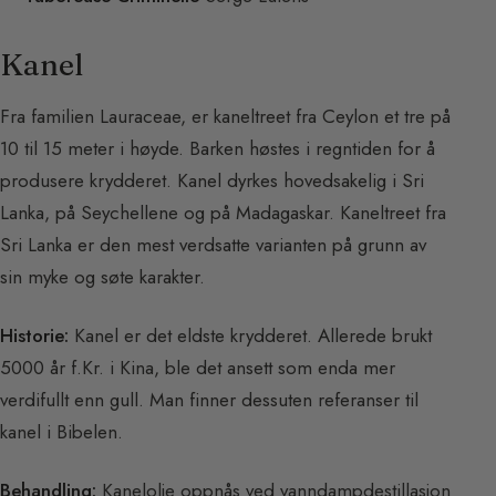
Kanel
Fra familien Lauraceae, er kaneltreet fra Ceylon et tre på
10 til 15 meter i høyde. Barken høstes i regntiden for å
produsere krydderet. Kanel dyrkes hovedsakelig i Sri
Lanka, på Seychellene og på Madagaskar. Kaneltreet fra
Sri Lanka er den mest verdsatte varianten på grunn av
sin myke og søte karakter.
Historie:
Kanel er det eldste krydderet. Allerede brukt
5000 år f.Kr. i Kina, ble det ansett som enda mer
verdifullt enn gull. Man finner dessuten referanser til
kanel i Bibelen.
Behandling:
Kanelolje oppnås ved vanndampdestillasjon