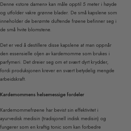
Denne «store damen» kan måle opptil 5 meter i høyde
og utfolder vakre grønne blader. De små kapslene som
inneholder de berømte duftende frøene befinner seg i
de små hvite blomstene.
Det er ved å destillere disse kapslene at man oppnår
den essensielle oljen av kardemomme som brukes i
parfymeri. Det dreier seg om et svært dyrt krydder,
fordi produksjonen krever en svært betydelig mengde
arbeidskraft.
Kardemommens helsemessige fordeler
Kardemommefrøene har bevist sin effektivitet i
ayurvedisk medisin (tradisjonell indisk medisin) og
fungerer som en kraftig tonic som kan forbedre