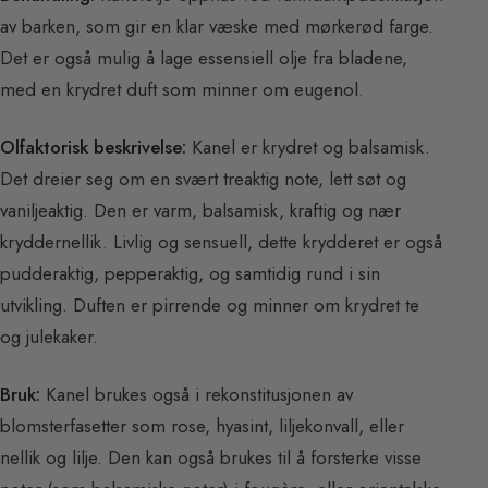
av barken, som gir en klar væske med mørkerød farge.
Det er også mulig å lage essensiell olje fra bladene,
med en krydret duft som minner om eugenol.
Olfaktorisk beskrivelse:
Kanel er krydret og balsamisk.
Det dreier seg om en svært treaktig note, lett søt og
vaniljeaktig. Den er varm, balsamisk, kraftig og nær
kryddernellik. Livlig og sensuell, dette krydderet er også
pudderaktig, pepperaktig, og samtidig rund i sin
utvikling. Duften er pirrende og minner om krydret te
og julekaker.
Bruk:
Kanel brukes også i rekonstitusjonen av
blomsterfasetter som rose, hyasint, liljekonvall, eller
nellik og lilje. Den kan også brukes til å forsterke visse