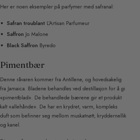
Her er noen eksempler på parfymer med safranal:
Safran troublant
L’Artisan Parfumeur
Saffron
Jo Malone
Black Saffron
Byredo
Pimentbær
Denne råvaren kommer fra Antillene, og hovedsakelig
fra Jamaica. Bladene behandles ved destillasjon for å gi
«pimentblad». De behandlede bærene gir et produkt
kalt «allehånde». De har en krydret, varm, kompleks
duft som befinner seg mellom muskatnøtt, kryddernellik
og kanel.