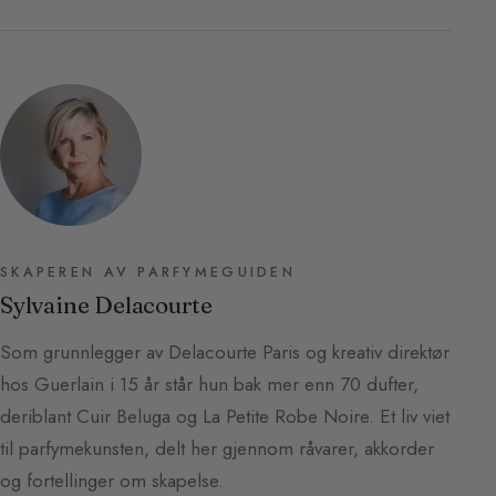
SKAPEREN AV PARFYMEGUIDEN
Sylvaine Delacourte
Som grunnlegger av Delacourte Paris og kreativ direktør
hos Guerlain i 15 år står hun bak mer enn 70 dufter,
deriblant Cuir Beluga og La Petite Robe Noire. Et liv viet
til parfymekunsten, delt her gjennom råvarer, akkorder
og fortellinger om skapelse.