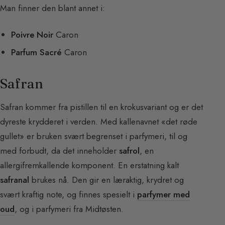
Man finner den blant annet i:
Poivre Noir
Caron
Parfum Sacré
Caron
Safran
Safran kommer fra pistillen til en krokusvariant og er det
dyreste krydderet i verden. Med kallenavnet «det røde
gullet» er bruken svært begrenset i parfymeri, til og
med forbudt, da det inneholder
safrol
, en
allergifremkallende komponent. En erstatning kalt
safranal
brukes nå. Den gir en læraktig, krydret og
svært kraftig note, og finnes spesielt i
parfymer med
oud
, og i parfymeri fra Midtøsten.