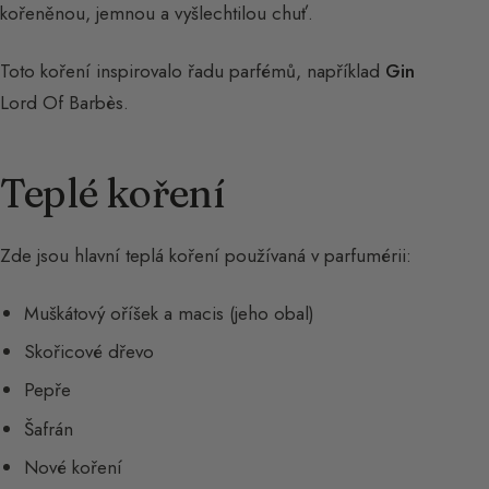
kořeněnou, jemnou a vyšlechtilou chuť.
Toto koření inspirovalo řadu parfémů, například
Gin
Lord Of Barbès.
Teplé koření
Zde jsou hlavní teplá koření používaná v parfumérii:
Muškátový oříšek a macis (jeho obal)
Skořicové dřevo
Pepře
Šafrán
Nové koření