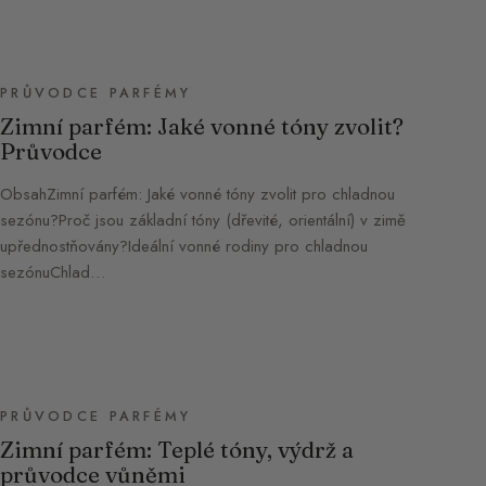
PRŮVODCE PARFÉMY
Zimní parfém: Jaké vonné tóny zvolit?
Průvodce
ObsahZimní parfém: Jaké vonné tóny zvolit pro chladnou
sezónu?Proč jsou základní tóny (dřevité, orientální) v zimě
upřednostňovány?Ideální vonné rodiny pro chladnou
sezónuChlad…
PRŮVODCE PARFÉMY
Zimní parfém: Teplé tóny, výdrž a
průvodce vůněmi