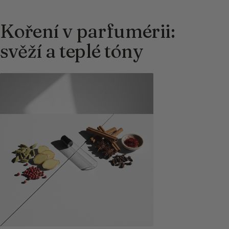
Koření v parfumérii:
svěží a teplé tóny