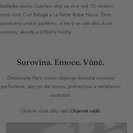
ředitelka domu Guerlain stojí za více než 70 vůněmi,
mezi nimi Cuir Beluga a La Petite Robe Noire. Život
zasvěcený umění parfému, o který se zde dělí skrze
suroviny, akordy a příběhy tvorby.
Surovina. Emoce. Vůně.
Delacourte Paris
znovu objevuje ikonické suroviny
parfumerie, aby jim dal novou, jedinečnou a nečekanou
osobitost.
Objevte vůně díky naší
Objevné sadě
.