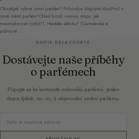
ObsahJak vybrat zimní parfém? Průvodce hřejivými tónyProč v
zimě měnit parfém?Chlad brzdí vonnou stopu: Jak
maximalizovat výdrž?1. Hledáte útěchu? (Gurmánské a
pižmové…
DOPIS DELACOURTE
Dostávejte naše příběhy
o parfémech
Připojte se ke komunitě milovníků parfémů. Jeden
dopis týdně, nic víc, k objevování umění parfému.