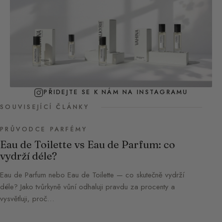
PŘIDEJTE SE K NÁM NA INSTAGRAMU
SOUVISEJÍCÍ ČLÁNKY
PRŮVODCE PARFÉMY
Eau de Toilette vs Eau de Parfum: co
vydrží déle?
Eau de Parfum nebo Eau de Toilette — co skutečně vydrží
déle? Jako tvůrkyně vůní odhaluji pravdu za procenty a
vysvětluji, proč…