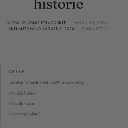
historie
AUTOR:
SYLVAINE DELACOURTE
·
MARCH 20, 2026
·
AKTUALIZOVÁNO
AUGUST 3, 2026
· 13 MIN ČTENÍ
OBSAH
Koření v parfumérii: svěží a teplé tóny
Svěží koření
Teplé koření
Ostatní koření