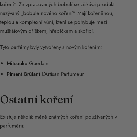
koření“. Ze zpracovaných bobulí se získává produkt
nazývaný „bobule nového koření“. Mají kořeněnou,
teplou a komplexní vůni, která se pohybuje mezi
muškátovým oříškem, hřebíčkem a skořicí.
Tyto parfémy byly vytvořeny s novým kořením:
Mitsouko
Guerlain
Piment Brûlant
L’Artisan Parfumeur
Ostatní koření
Existuje několik méně známých koření používaných v
parfumérii: