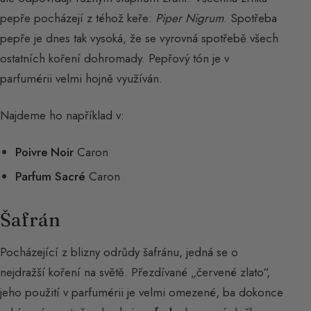
pepře pocházejí z téhož keře:
Piper Nigrum
. Spotřeba
pepře je dnes tak vysoká, že se vyrovná spotřebě všech
ostatních koření dohromady. Pepřový tón je v
parfumérii velmi hojně využíván.
Najdeme ho například v:
Poivre Noir
Caron
Parfum Sacré
Caron
Šafrán
Pocházející z blizny odrůdy šafránu, jedná se o
nejdražší koření na světě. Přezdívané „červené zlato“,
jeho použití v parfumérii je velmi omezené, ba dokonce