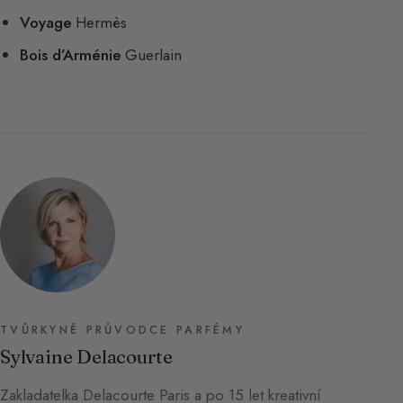
Voyage
Hermès
Bois d’Arménie
Guerlain
TVŮRKYNĚ PRŮVODCE PARFÉMY
Sylvaine Delacourte
Zakladatelka Delacourte Paris a po 15 let kreativní