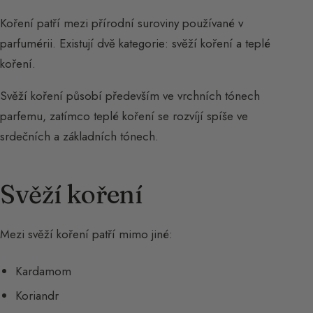
Koření patří mezi přírodní suroviny používané v
parfumérii. Existují dvě kategorie: svěží koření a teplé
koření.
Svěží koření působí především ve vrchních tónech
parfemu, zatímco teplé koření se rozvíjí spíše ve
srdečních a základních tónech.
Svěží koření
Mezi svěží koření patří mimo jiné:
Kardamom
Koriandr