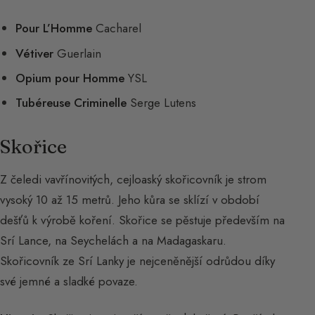
Pour L’Homme
Cacharel
Vétiver
Guerlain
Opium pour Homme
YSL
Tubéreuse Criminelle
Serge Lutens
Skořice
Z čeledi vavřínovitých, cejloaský skořicovník je strom
vysoký 10 až 15 metrů. Jeho kůra se sklízí v období
dešťů k výrobě koření. Skořice se pěstuje především na
Srí Lance, na Seychelách a na Madagaskaru.
Skořicovník ze Srí Lanky je nejceněnější odrůdou díky
své jemné a sladké povaze.