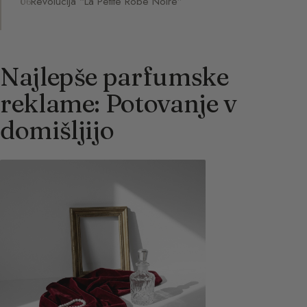
Revolucija “La Petite Robe Noire”
Najlepše parfumske
reklame: Potovanje v
domišljijo