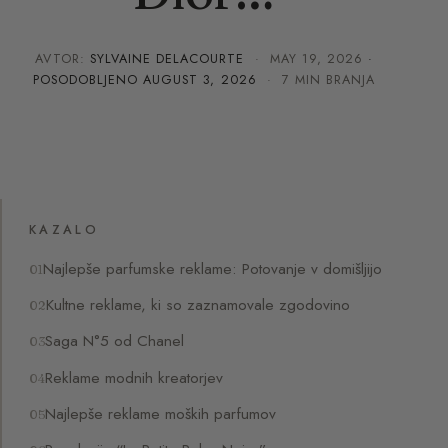
AVTOR:
SYLVAINE DELACOURTE
·
MAY 19, 2026
·
POSODOBLJENO
AUGUST 3, 2026
· 7 MIN BRANJA
KAZALO
Najlepše parfumske reklame: Potovanje v domišljijo
Kultne reklame, ki so zaznamovale zgodovino
Saga N°5 od Chanel
Reklame modnih kreatorjev
Najlepše reklame moških parfumov