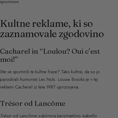
spominov.
Kultne reklame, ki so
zaznamovale zgodovino
Cacharel in “Loulou? Oui c’est
moi!”
Ste se spomnili te kultne fraze? Tako kultne, da so jo
parodirali humoristi Les Nuls. Louise Brooks je v tej
reklami Cacherel iz leta 1987 uprizorjena.
Trésor od Lancôme
Trésor
od Lancôme sublimira karizmatično Isabello