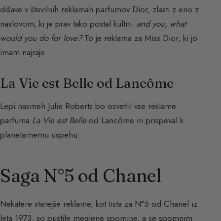
dišave v številnih reklamah parfumov Dior, zlasti z eno z
naslovom, ki je prav tako postal kultni:
and you, what
would you do for love?
To je reklama za Miss Dior, ki jo
imam najraje.
La Vie est Belle od Lancôme
Lepi nasmeh Julie Roberts bo osvetlil vse reklame
parfuma
La Vie est Belle
od Lancôme in prispeval k
planetarnemu uspehu.
Saga N°5 od Chanel
Nekatere starejše reklame, kot tista za N°5 od Chanel iz
leta 1973, so pustile meglene spomine, a se spomnim