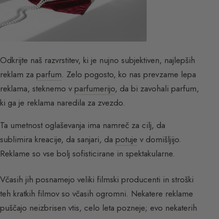
Odkrijte naš razvrstitev, ki je nujno subjektiven, najlepših
reklam za
parfum
. Zelo pogosto, ko nas prevzame lepa
reklama, steknemo v
parfumerijo
, da bi zavohali parfum,
ki ga je reklama naredila za zvezdo.
Ta umetnost oglaševanja ima namreč za cilj, da
sublimira kreacije, da sanjari, da
potuje
v domišljijo.
Reklame so vse bolj sofisticirane in spektakularne.
Včasih jih posnamejo veliki filmski producenti in stroški
teh kratkih filmov so včasih ogromni. Nekatere reklame
puščajo neizbrisen vtis, celo leta pozneje; evo nekaterih