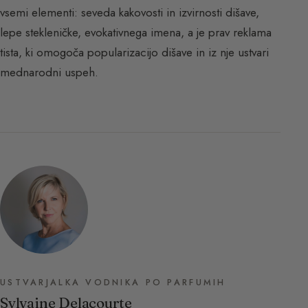
vsemi elementi: seveda kakovosti in izvirnosti dišave,
lepe stekleničke, evokativnega imena, a je prav reklama
tista, ki omogoča popularizacijo dišave in iz nje ustvari
mednarodni uspeh.
USTVARJALKA VODNIKA PO PARFUMIH
Sylvaine Delacourte