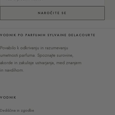
NAROČITE SE
VODNIK PO PARFUMIH SYLVAINE DELACOURTE
Povabilo k odkrivanju in razumevanju
umetnosti parfuma. Spoznajte surovine,
akorde in zakulisje ustvarjanja, med znanjem
in navdihom.
VODNIK
Dediščina in zgodbe