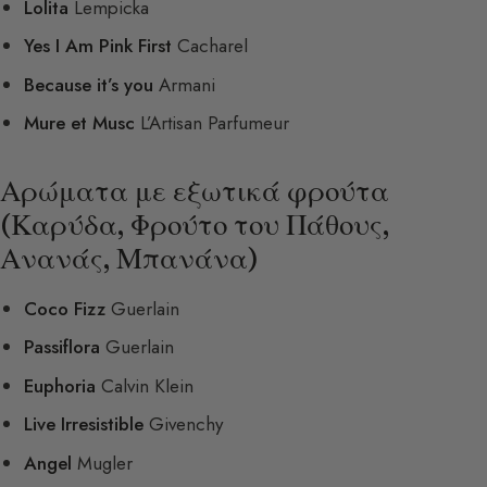
Lolita
Lempicka
Yes I Am Pink First
Cacharel
Because it’s you
Armani
Mure et Musc
L’Artisan Parfumeur
Αρώματα με εξωτικά φρούτα
(Καρύδα, Φρούτο του Πάθους,
Ανανάς, Μπανάνα)
Coco Fizz
Guerlain
Passiflora
Guerlain
Euphoria
Calvin Klein
Live Irresistible
Givenchy
Angel
Mugler