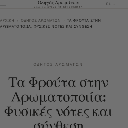
Οδηγός Αρωμάτων
EL
ΑΠΌ ΤΗ SYLVAINE DELACOURTE
ΑΡΧΙΚΉ
›
ΟΔΗΓΌΣ ΑΡΩΜΆΤΩΝ
›
ΤΑ ΦΡΟΎΤΑ ΣΤΗΝ
ΑΡΩΜΑΤΟΠΟΙΊΑ: ΦΥΣΙΚΈΣ ΝΌΤΕΣ ΚΑΙ ΣΎΝΘΕΣΗ
ΟΔΗΓΌΣ ΑΡΩΜΆΤΩΝ
Τα Φρούτα στην
Αρωματοποιία:
Φυσικές νότες και
σύνθεση