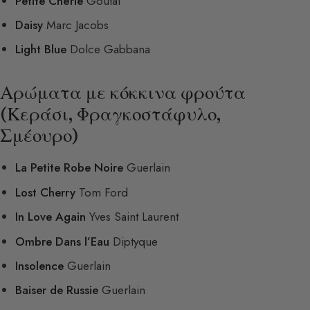
Petite Chérie
Goutal
Daisy
Marc Jacobs
Light Blue
Dolce Gabbana
Αρώματα με κόκκινα φρούτα
(Κεράσι, Φραγκοστάφυλο,
Σμέουρο)
La Petite Robe Noire
Guerlain
Lost Cherry
Tom Ford
In Love Again
Yves Saint Laurent
Ombre Dans l’Eau
Diptyque
Insolence
Guerlain
Baiser de Russie
Guerlain