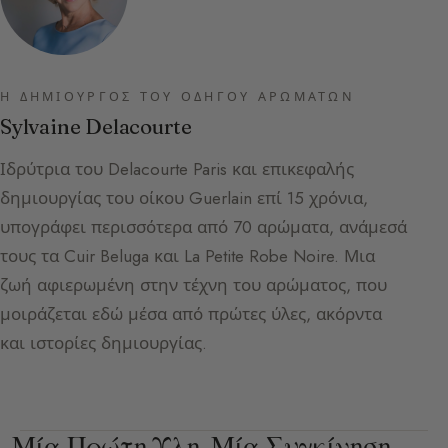
Η ΔΗΜΙΟΥΡΓΌΣ ΤΟΥ ΟΔΗΓΟΎ ΑΡΩΜΆΤΩΝ
Sylvaine Delacourte
Ιδρύτρια του Delacourte Paris και επικεφαλής
δημιουργίας του οίκου Guerlain επί 15 χρόνια,
υπογράφει περισσότερα από 70 αρώματα, ανάμεσά
τους τα Cuir Beluga και La Petite Robe Noire. Μια
ζωή αφιερωμένη στην τέχνη του αρώματος, που
μοιράζεται εδώ μέσα από πρώτες ύλες, ακόρντα
και ιστορίες δημιουργίας.
Μία Πρώτη Ύλη. Μία Συγκίνηση.