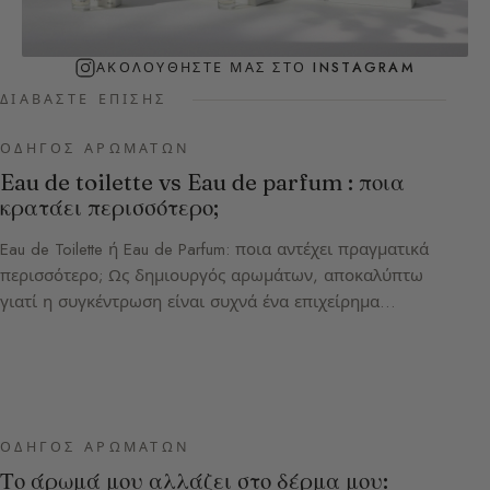
ΑΚΟΛΟΥΘΉΣΤΕ ΜΑΣ ΣΤΟ INSTAGRAM
ΔΙΑΒΆΣΤΕ ΕΠΊΣΗΣ
ΟΔΗΓΌΣ ΑΡΩΜΆΤΩΝ
Eau de toilette vs Eau de parfum : ποια
κρατάει περισσότερο;
Eau de Toilette ή Eau de Parfum: ποια αντέχει πραγματικά
περισσότερο; Ως δημιουργός αρωμάτων, αποκαλύπτω
γιατί η συγκέντρωση είναι συχνά ένα επιχείρημα…
ΟΔΗΓΌΣ ΑΡΩΜΆΤΩΝ
Το άρωμά μου αλλάζει στο δέρμα μου: