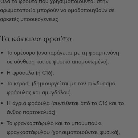
Όλα τα φρούτα που χρησιμοποιούνται στην
αρωματοποιία μπορούν να ομαδοποιηθούν σε
αρκετές υποοικογένειες.
Τα κόκκινα φρούτα
Το σμέουρο (αναπαράγεται με τη φραμπινόνη
σε σύνθεση και σε φυσικό απομονωμένο).
Η φράουλα (ή C16).
Το κεράσι (δημιουργείται με τον συνδυασμό
φράουλας και αμυγδάλου).
Η άγρια φράουλα (συντίθεται από το C16 και το
άνθος πορτοκαλιάς).
Το φραγκοστάφυλο και το μπουμπούκι
φραγκοστάφυλου (χρησιμοποιούνται φυσικά),