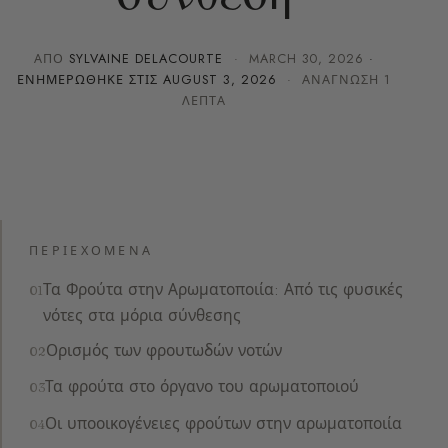
ΑΠΌ
SYLVAINE DELACOURTE
·
MARCH 30, 2026
·
ΕΝΗΜΕΡΏΘΗΚΕ ΣΤΙΣ
AUGUST 3, 2026
· ΑΝΆΓΝΩΣΗ 1
ΛΕΠΤΆ
ΠΕΡΙΕΧΌΜΕΝΑ
Τα Φρούτα στην Αρωματοποιία: Από τις φυσικές
νότες στα μόρια σύνθεσης
Ορισμός των φρουτωδών νοτών
Τα φρούτα στο όργανο του αρωματοποιού
Οι υποοικογένειες φρούτων στην αρωματοποιία