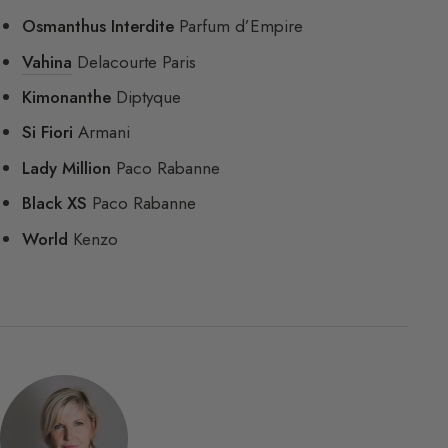
Osmanthus Interdite
Parfum d’Empire
Vahina
Delacourte Paris
Kimonanthe
Diptyque
Si Fiori
Armani
Lady Million
Paco Rabanne
Black XS
Paco Rabanne
World
Kenzo