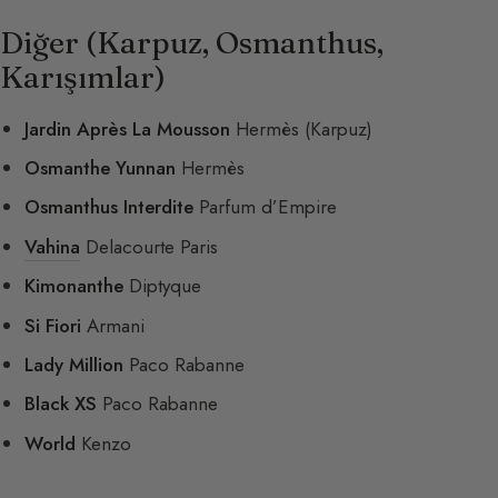
Diğer (Karpuz, Osmanthus,
Karışımlar)
Jardin Après La Mousson
Hermès (Karpuz)
Osmanthe Yunnan
Hermès
Osmanthus Interdite
Parfum d’Empire
Vahina
Delacourte Paris
Kimonanthe
Diptyque
Si Fiori
Armani
Lady Million
Paco Rabanne
Black XS
Paco Rabanne
World
Kenzo