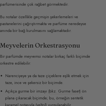
parfümerisinde çok rağbet görmektedir.
Bu notalar özellikle geçmişin şekerlemeleri ve
pastanelerini çağrıştırmakta ve parfüme neredeyse
anında bir bağ kurulmasını sağlamaktadır.
Meyvelerin Orkestrasyonu
Bir parfümde meyvemsi notalar birkaç farklı biçimde
orkestre edilebilir:
Narenciyeye ya da taze çiçeklere eşlik etmek için
taze, ince ve şekersiz bir biçimde.
Açıkça gurme bir imzayı (
bkz. Gurme faset
) ön
plana çıkaracak biçimde; bu, örneğin sentetik
karamel notasıyla (veltol) vurgulanabilir.