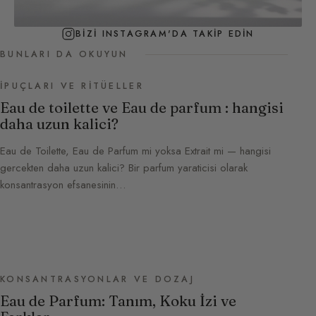
BIZI INSTAGRAM'DA TAKIP EDIN
BUNLARI DA OKUYUN
İPUÇLARI VE RITÜELLER
Eau de toilette ve Eau de parfum : hangisi
daha uzun kalici?
Eau de Toilette, Eau de Parfum mi yoksa Extrait mi — hangisi
gercekten daha uzun kalici? Bir parfum yaraticisi olarak
konsantrasyon efsanesinin…
KONSANTRASYONLAR VE DOZAJ
Eau de Parfum: Tanım, Koku İzi ve