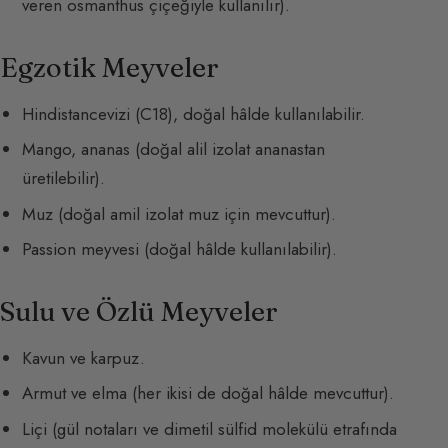
veren osmanthus çiçeğiyle kullanılır).
Egzotik Meyveler
Hindistancevizi (C18), doğal hâlde kullanılabilir.
Mango, ananas (doğal alil izolat ananastan
üretilebilir).
Muz (doğal amil izolat muz için mevcuttur).
Passion meyvesi (doğal hâlde kullanılabilir).
Sulu ve Özlü Meyveler
Kavun ve karpuz.
Armut ve elma (her ikisi de doğal hâlde mevcuttur).
Liçi (gül notaları ve dimetil sülfid molekülü etrafında