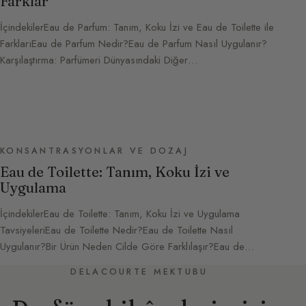
Farklar
İçindekilerEau de Parfum: Tanım, Koku İzi ve Eau de Toilette ile
FarklarıEau de Parfum Nedir?Eau de Parfum Nasıl Uygulanır?
Karşılaştırma: Parfümeri Dünyasındaki Diğer…
KONSANTRASYONLAR VE DOZAJ
Eau de Toilette: Tanım, Koku İzi ve
Uygulama
İçindekilerEau de Toilette: Tanım, Koku İzi ve Uygulama
TavsiyeleriEau de Toilette Nedir?Eau de Toilette Nasıl
Uygulanır?Bir Ürün Neden Cilde Göre Farklılaşır?Eau de…
DELACOURTE MEKTUBU