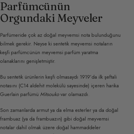
Parfümcünün
Orgundaki Meyveler
Parfümeride çok az doğal meyvemsi nota bulunduğunu
bilmek gerekir. Neyse ki sentetik meyvemsi notaların
keşfi parfümcünün meyvemsi parfüm yaratma
olanaklarını genişletmiştir.
Bu sentetik ürünlerin keşfi olmasaydı 1919’da ilk şeftali
notasını (C14 aldehit molekülü sayesinde) içeren harika
Guerlain parfümü
Mitsouko
var olamazdı.
Son zamanlarda armut ya da elma esterler ya da doğal
frambuaz (ya da frambuazın) gibi doğal meyvemsi
notalar dahil olmak üzere doğal hammaddeler