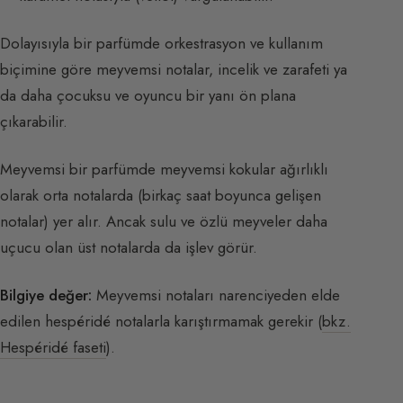
Dolayısıyla bir parfümde orkestrasyon ve kullanım
biçimine göre meyvemsi notalar, incelik ve zarafeti ya
da daha çocuksu ve oyuncu bir yanı ön plana
çıkarabilir.
Meyvemsi bir parfümde meyvemsi kokular ağırlıklı
olarak orta notalarda (birkaç saat boyunca gelişen
notalar) yer alır. Ancak sulu ve özlü meyveler daha
uçucu olan üst notalarda da işlev görür.
Bilgiye değer:
Meyvemsi notaları narenciyeden elde
edilen hespéridé notalarla karıştırmamak gerekir (
bkz.
Hespéridé faseti
).