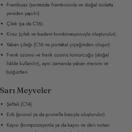
Frambuaz (sentezde frambinonla ve doğal izolatta
yeniden yapılır).
Çilek (ya da C16).
Kiraz (çilek ve badem kombinasyonuyla oluşturulur).
Yaban çileği (C16 ve portakal çiçeğinden oluşur).
Frenk üzümü ve frenk üzümü tomurcuğu (doğal
hâlde kullanılır), aynı zamanda yaban mersini ve
böğürtlen.
Sarı Meyveler
Şeftali (C14).
Erik (prunol ya da prunella bazıyla oluşturulur).
Kayısı (kompozisyonla ya da kayısı ve deri notası