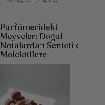
Kült Meyvemsi Parfümler Listesi
Parfümerideki
Meyveler: Doğal
Notalardan Sentetik
Moleküllere