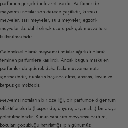
parfümün gerçek bir lezzeti vardır. Parfümeride
meyvemsi notalar son derece çeşitlidir; kırmızı
meyveler, sarı meyveler, sulu meyveler, egzotik
meyveler vb. dahil olmak üzere pek çok meyve türü
kullanılmaktadır.
Geleneksel olarak meyvemsi notalar ağırlıklı olarak
feminen parfümlere katılırdı. Ancak bugün maskülen
parfümler de giderek daha fazla meyvemsi nota
içermektedir; bunların başında elma, ananas, kavun ve
karpuz gelmektedir.
Meyvemsi notaların bir özelliği, bir parfümde diğer tüm
olfaktif ailelerle (hespéridé, chypre, oryantal…) bir araya
gelebilmeleridir. Bunun yanı sıra meyvemsi parfüm,
kokuları çocukluğu hatırlattığı için günümüz