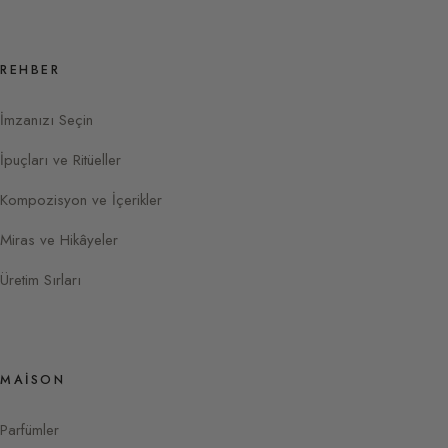
REHBER
İmzanızı Seçin
İpuçları ve Ritüeller
Kompozisyon ve İçerikler
Miras ve Hikâyeler
Üretim Sırları
MAISON
Parfümler