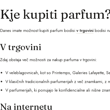
Kje kupiti parfum
Danes imate možnost kupiti parfum bodisi
v trgovini
bodisi 
V trgovini
Zdaj obstaja več možnosti za nakup parfuma v trgovini:
V veleblagovnicah, kot so Printemps, Galeries Lafayette, 
V klasičnih tradicionalnih parfumerijah z več znamkami, 
V parfumerijah, ki ponujajo le konfidencialne ali nišne zna
Na internetu