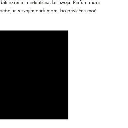
ti iskrena in avtentična, biti svoja. Parfum mora
 seboj in s svojim parfumom, bo privlačna moč