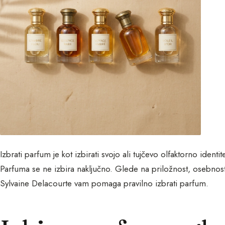
Izbrati parfum je kot izbirati svojo ali tujčevo olfaktorno identit
Parfuma se ne izbira naključno. Glede na priložnost, osebnost, 
Sylvaine Delacourte vam pomaga pravilno izbrati parfum.