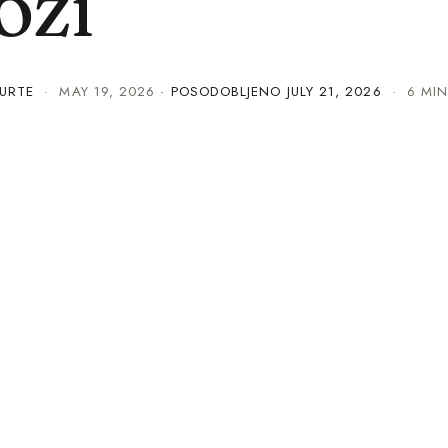
oži
URTE
·
MAY 19, 2026
· POSODOBLJENO
JULY 21, 2026
· 6 MIN