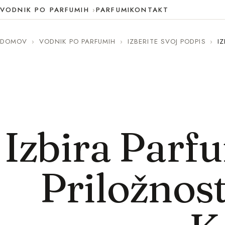
VODNIK PO PARFUMIH
PARFUMI
KONTAKT
DOMOV
›
VODNIK PO PARFUMIH
›
IZBERITE SVOJ PODPIS
›
I
Izbira Parf
Priložnost