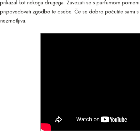
prikazal kot nekoga drugega. Zavezati se s parfumom pomeni bi
pripovedovati zgodbo te osebe. Če se dobro počutite sami s
nezmotljiva.