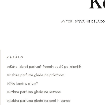
K
AVTOR:
SYLVAINE DELACO
KAZALO
Kako izbrati parfum? Popoln vodič po kriterijih
Izbira parfuma glede na priložnost
Kje kupiti parfum?
Izbira parfuma glede na sezone
Izbira parfuma glede na spol in starost