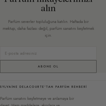
alın
Parfüm severler topluluğuna katılın. Haftada bir
mektup, daha fazlası değil, parfüm sanatını keşfetmek
için.
ABONE OL
SYLVAINE DELACOURTE'TAN PARFÜM REHBERI
Parfüm sanatını keşfetmeye ve anlamaya bir
davet. Ham maddelere, akorlara ve