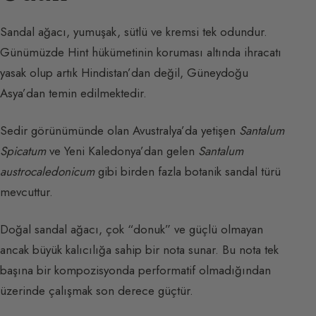
Sandal ağacı, yumuşak, sütlü ve kremsi tek odundur.
Günümüzde Hint hükümetinin koruması altında ihracatı
yasak olup artık Hindistan’dan değil, Güneydoğu
Asya’dan temin edilmektedir.
Sedir görünümünde olan Avustralya’da yetişen
Santalum
Spicatum
ve Yeni Kaledonya’dan gelen
Santalum
austrocaledonicum
gibi birden fazla botanik sandal türü
mevcuttur.
Doğal sandal ağacı, çok “donuk” ve güçlü olmayan
ancak büyük kalıcılığa sahip bir nota sunar. Bu nota tek
başına bir kompozisyonda performatif olmadığından
üzerinde çalışmak son derece güçtür.