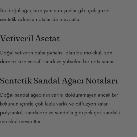
Bu doğal ağaçların yanı sıra şunlar gibi çok güzel
sentetik odunsu notalar da mevcuttur:
Vetiveril Asetat
Doğal vetiverin daha pahalısı olan bu molekül, son
derece taze ve saf, sinirli ve yükselen bir nota sunar.
Sentetik Sandal Ağacı Notaları
Doğal sandal ağacının yerini dolduramayan ancak bir
kokunun içinde çok fazla varlık ve diffüzyon katan
polysantol, sandalore ve sandella gibi pek çok sandalik
molekül mevcuttur.