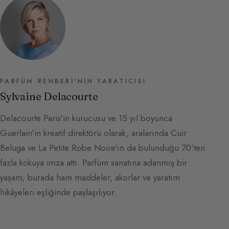
PARFÜM REHBERI'NIN YARATICISI
Sylvaine Delacourte
Delacourte Paris'in kurucusu ve 15 yıl boyunca
Guerlain'in kreatif direktörü olarak, aralarında Cuir
Beluga ve La Petite Robe Noire'ın da bulunduğu 70'ten
fazla kokuya imza attı. Parfüm sanatına adanmış bir
yaşam; burada ham maddeler, akorlar ve yaratım
hikâyeleri eşliğinde paylaşılıyor.