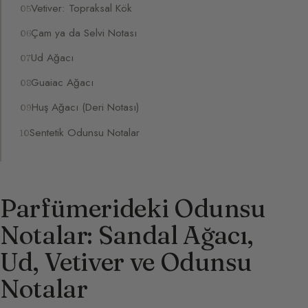
Vetiver: Topraksal Kök
Çam ya da Selvi Notası
Ud Ağacı
Guaiac Ağacı
Huş Ağacı (Deri Notası)
Sentetik Odunsu Notalar
Parfümerideki Odunsu
Notalar: Sandal Ağacı,
Ud, Vetiver ve Odunsu
Notalar