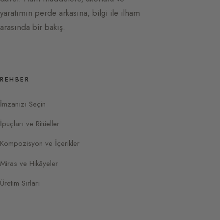
yaratımın perde arkasına, bilgi ile ilham
arasında bir bakış.
REHBER
İmzanızı Seçin
İpuçları ve Ritüeller
Kompozisyon ve İçerikler
Miras ve Hikâyeler
Üretim Sırları