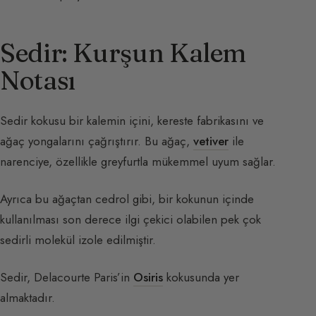
Sedir: Kurşun Kalem
Notası
Sedir kokusu bir kalemin içini, kereste fabrikasını ve
ağaç yongalarını çağrıştırır. Bu ağaç,
vetiver
ile
narenciye, özellikle greyfurtla mükemmel uyum sağlar.
Ayrıca bu ağaçtan cedrol gibi, bir kokunun içinde
kullanılması son derece ilgi çekici olabilen pek çok
sedirli molekül izole edilmiştir.
Sedir, Delacourte Paris’in
Osiris
kokusunda yer
almaktadır.