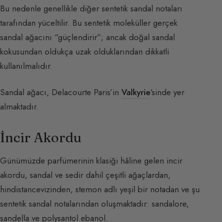
Bu nedenle genellikle diğer sentetik sandal notaları
tarafından yüceltilir. Bu sentetik moleküller gerçek
sandal ağacını “güçlendirir”; ancak doğal sandal
kokusundan oldukça uzak olduklarından dikkatli
kullanılmalıdır.
Sandal ağacı, Delacourte Paris’in
Valkyrie
‘sinde yer
almaktadır.
İncir Akordu
Günümüzde parfümerinin klasiği hâline gelen incir
akordu, sandal ve sedir dahil çeşitli ağaçlardan,
hindistancevizinden, stemon adlı yeşil bir notadan ve şu
sentetik sandal notalarından oluşmaktadır: sandalore,
sandella ve polysantol ebanol.