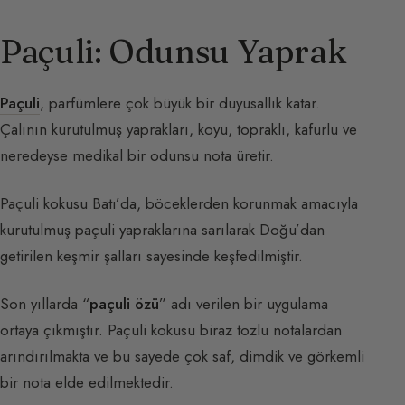
Paçuli: Odunsu Yaprak
Paçuli
, parfümlere çok büyük bir duyusallık katar.
Çalının kurutulmuş yaprakları, koyu, topraklı, kafurlu ve
neredeyse medikal bir odunsu nota üretir.
Paçuli kokusu Batı’da, böceklerden korunmak amacıyla
kurutulmuş paçuli yapraklarına sarılarak Doğu’dan
getirilen keşmir şalları sayesinde keşfedilmiştir.
Son yıllarda “
paçuli özü
” adı verilen bir uygulama
ortaya çıkmıştır. Paçuli kokusu biraz tozlu notalardan
arındırılmakta ve bu sayede çok saf, dimdik ve görkemli
bir nota elde edilmektedir.