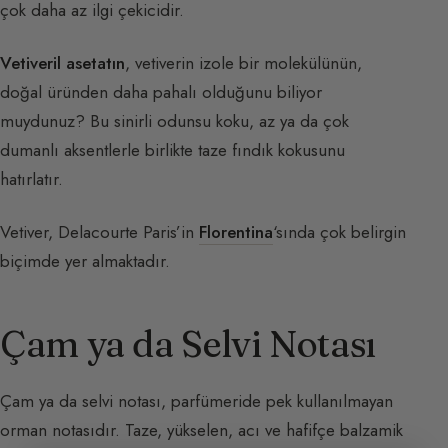
çok daha az ilgi çekicidir.
Vetiveril asetatın
, vetiverin izole bir molekülünün,
doğal üründen daha pahalı olduğunu biliyor
muydunuz? Bu sinirli odunsu koku, az ya da çok
dumanlı aksentlerle birlikte taze fındık kokusunu
hatırlatır.
Vetiver, Delacourte Paris’in
Florentina
‘sında çok belirgin
biçimde yer almaktadır.
Çam ya da Selvi Notası
Çam ya da selvi notası, parfümeride pek kullanılmayan
orman notasıdır. Taze, yükselen, acı ve hafifçe balzamik