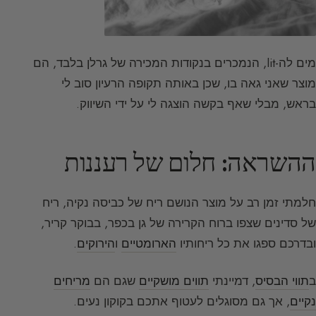
מים לה-lit, הנמכרים בנקודות המכירה של גרלן בלבד, הם
מוצר שאני גאה בו, שכן באותה תקופה הרעיון סוב לי
בראש, מבלי שאף בקשה הוצגה לי על ידי השיווק.
ההשראה: חלום של רעננות
חלמתי זמן רב על מוצר הנושם ריח של כביסה נקיה, ריח
של סדינים שצפו ברוח הקרירה של גן בכפר, בבוקר קריר,
ובדרכם ספגו את כל ריחותיו
הארומטיים
ו
הירוקים
.
ב
תווי הבסיס
, דמיינתי
תווים מושקיים
שגם הם
מריחים
נקיים
, אך גם מסוגלים לעטוף אתכם בקוקון נעים.