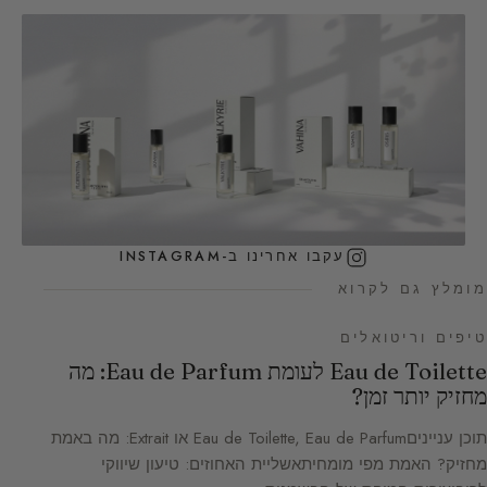
עקבו אחרינו ב-INSTAGRAM
מומלץ גם לקרוא
טיפים וריטואלים
Eau de Toilette לעומת Eau de Parfum: מה
מחזיק יותר זמן?
תוכן ענייניםEau de Toilette, Eau de Parfum או Extrait: מה באמת
מחזיק? האמת מפי מומחיתאשליית האחוזים: טיעון שיווקי