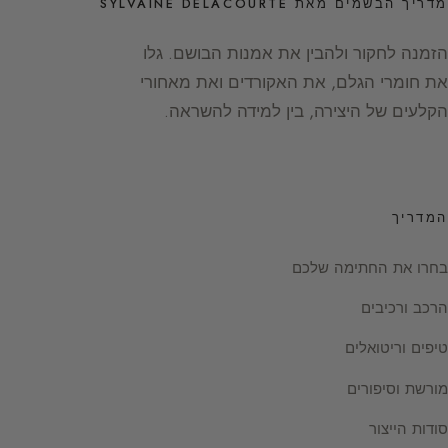
מדריך הבשמים מאת SYLVAINE DELACOURTE
הזמנה לחקור ולהבין את אמנות הבושם. גלו
את חומרי הגלם, את האקורדים ואת מאחורי
הקלעים של היצירה, בין למידה להשראה.
המדריך
בחרו את החתימה שלכם
הרכב ורכיבים
טיפים וריטואלים
מורשת וסיפורים
סודות הייצור