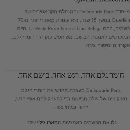
מייסדת Delacourte Paris והמנהלת הקריאטיבית של
Guerlain במשך 15 שנה, היא עומדת מאחורי יותר מ-70
בשמים, בהם Cuir Beluga ו-La Petite Robe Noire. חיים
המוקדשים לאמנות הבושם, משותפים כאן דרך חומרי גלם,
אקורדים וסיפורי יצירה.
חומר גלם אחד. רגש אחד. בושם אחד.
Delacourte Paris
מעצבת מחדש את חומרי הגלם
האיקוניים של עולם הבישום כדי להעניק להם אופי חדש,
ייחודי ובלתי צפוי.
גלו את הבשמים באמצעות ה
מארז גילוי
שלנו.