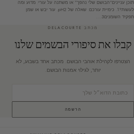
תוכן עניינים“הבושם שלי נהפך” או משתנה על עורי: מדוע ומה
לעשות?1. כימיית עורכם: שאלה של pH2. עור יבש או שמן:
תפקיד השומנים3.…
מכתב DELACOURTE
קבלו את סיפורי הבשמים שלנו
הצטרפו לקהילת אוהבי הבושם. מכתב אחד בשבוע, לא
יותר, לגילוי אמנות הבושם.
הרשמה