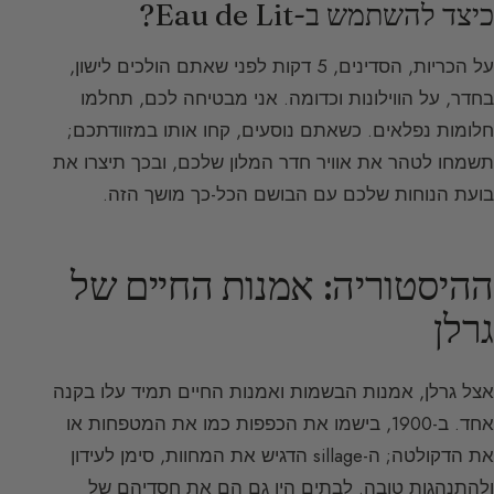
כיצד להשתמש ב-Eau de Lit?
על הכריות, הסדינים, 5 דקות לפני שאתם הולכים לישון,
בחדר, על הווילונות וכדומה. אני מבטיחה לכם, תחלמו
חלומות נפלאים. כשאתם נוסעים, קחו אותו במזוודתכם;
תשמחו לטהר את אוויר חדר המלון שלכם, ובכך תיצרו את
בועת הנוחות שלכם עם הבושם הכל-כך מושך הזה.
ההיסטוריה: אמנות החיים של
גרלן
אצל גרלן, אמנות הבשמות ואמנות החיים תמיד עלו בקנה
אחד. ב-1900, בישמו את הכפפות כמו את המטפחות או
את הדקולטה; ה-sillage הדגיש את המחוות, סימן לעידון
ולהתנהגות טובה. לבתים היו גם הם את חסדיהם של