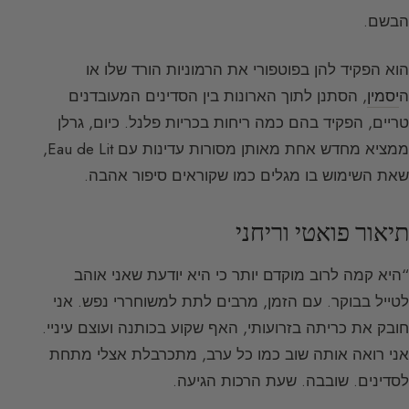
הבשם.
הוא הפקיד להן בפוטפורי את הרמוניות הורד שלו או
ה
יסמין
, הסתנן לתוך הארונות בין הסדינים המעובדנים
טריים, הפקיד בהם כמה ריחות בכריות פלנל. כיום, גרלן
ממציא מחדש אחת מאותן מסורות עדינות עם Eau de Lit,
שאת השימוש בו מגלים כמו שקוראים סיפור אהבה.
תיאור פואטי וריחני
“היא קמה לרוב מוקדם יותר כי היא יודעת שאני אוהב
לטייל בבוקר. עם הזמן, מרבים לתת למשוחררי נפש. אני
חובק את כריתה בזרועותי, האף שקוע בכותנה ועוצם עיניי.
אני רואה אותה שוב כמו כל ערב, מתכרבלת אצלי מתחת
לסדינים. שובבה. שעת הרכות הגיעה.