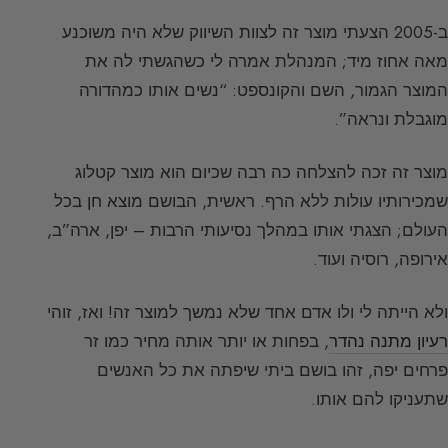
ב-2005 הצעתי מוצר זה לצוות השיווק שלא היה משוכנע
מאה אחוז מיד; המנהלת אמרה לי כשהגשתי לה את
המוצר הגמור, השם והקונספט: “נשים אותו כמהדורה
מוגבלת ונראה”.
מוצר זה זכה להצלחה כה רבה שכיום הוא מוצר קטלוג
שמכירותיו עולות ללא הרף. ראשית, הבושם מוצא חן בכל
העולם; הצגתי אותו במהלך נסיעותי הרבות – יפן, ארה”ב,
אירופה, רוסיה ועוד.
ולא הייתה לי ולו אדם אחד שלא נמשך למוצר זה! ואז, זוהי
רעיון מתנה נהדר
, בפחות או יותר אותה מחיר כמו זר
פרחים יפה, זהו בושם ביתי שיפתה את כל האנשים
שתעניקו להם אותו.