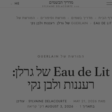
מדריך הבשמים
HE
מאת SYLVAINE DELACOURTE
דף הבית
›
מדריך בשמים
›
מורשת וסיפורים
›
המורשת של
EAU DE LIT של גרלן: רעננות ולבן נקי
›
GUERLAIN
המורשת של GUERLAIN
Eau de Lit של גרלן:
רעננות ולבן נקי
מאת
MAY 21, 2026
·
SYLVAINE DELACOURTE
· עודכן
בתאריך
· 1 דק׳ קריאה
AUGUST 3, 2026