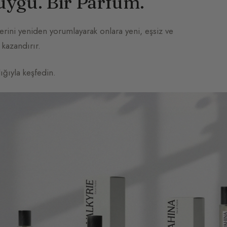
ygu. Bir Parfüm.
rini yeniden yorumlayarak onlara yeni, eşsiz ve
 kazandırır.
ığıyla keşfedin.