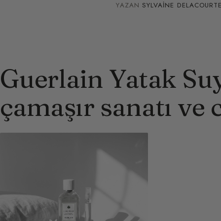
YAZAN
SYLVAINE DELACOURT
Guerlain Yatak Su
çamaşır sanatı ve 