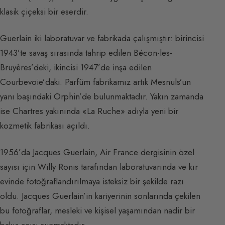
klasik çiçeksi bir eserdir.
Guerlain iki laboratuvar ve fabrikada çalışmıştır: birincisi
1943’te savaş sırasında tahrip edilen Bécon-les-
Bruyères’deki, ikincisi 1947’de inşa edilen
Courbevoie’daki. Parfüm fabrikamız artık Mesnuls’un
yanı başındaki Orphin’de bulunmaktadır. Yakın zamanda
ise Chartres yakınında «La Ruche» adıyla yeni bir
kozmetik fabrikası açıldı.
1956’da Jacques Guerlain, Air France dergisinin özel
sayısı için Willy Ronis tarafından laboratuvarında ve kır
evinde fotoğraflandırılmaya isteksiz bir şekilde razı
oldu. Jacques Guerlain’in kariyerinin sonlarında çekilen
bu fotoğraflar, mesleki ve kişisel yaşamından nadir bir
bakış açısı sunmaktadır.