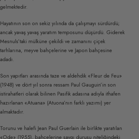
gelmektedir.
Hayatının son on sekiz yılında da çalışmayı sürdürdü;
ancak yavaş yavaş yaratım temposunu düşürdü. Giderek
Mesnuls’taki mülküne çekildi ve zamanını çiçek
tarhlarına, meyve bahçelerine ve Japon bahçesine
adadı.
Son yapıtları arasında taze ve aldehdik «Fleur de Feu»
(1948) ve dört yıl sonra ressam Paul Gauguin’in son
istirahatleri olarak bilinen Pasifik adasına adıyla ithafen
hazırlanan «Atuana» (Atuona’nın farklı yazımı) yer
almaktadır.
Torunu ve halefi Jean Paul Guerlain ile birlikte yaratılan
«Ode» (1955), bahçelerine saygı duruşu niteliğindeki