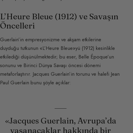
L’Heure Bleue (1912) ve Savaşın
Öncelleri
Guerlain’in empresyonizme ve akşam etkilerine
duyduğu tutkunun «L’Heure Bleue»yü (1912) kesinlikle
etkilediği düşünülmektedir; bu eser, Belle Époque’un
sonunu ve Birinci Dünya Savaşı öncesi dönemi
metaforlaştırır. Jacques Guerlain’in torunu ve halefi Jean
Paul Guerlain bunu şöyle açıklar:
«Jacques Guerlain, Avrupa’da
yaşanacaklar hakkında bir