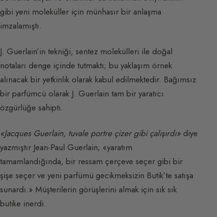
gibi yeni moleküller için münhasır bir anlaşma
imzalamıştı.
J. Guerlain’in tekniği, sentez molekülleri ile doğal
notaları denge içinde tutmaktı; bu yaklaşım örnek
alınacak bir yetkinlik olarak kabul edilmektedir. Bağımsız
bir parfümcü olarak J. Guerlain tam bir yaratıcı
özgürlüğe sahipti.
«Jacques Guerlain, tuvale portre çizer gibi çalışırdı»
diye
yazmıştır Jean-Paul Guerlain; «yaratım
tamamlandığında, bir ressam çerçeve seçer gibi bir
şişe seçer ve yeni parfümü gecikmeksizin Butik’te satışa
sunardı.» Müşterilerin görüşlerini almak için sık sık
butike inerdi.