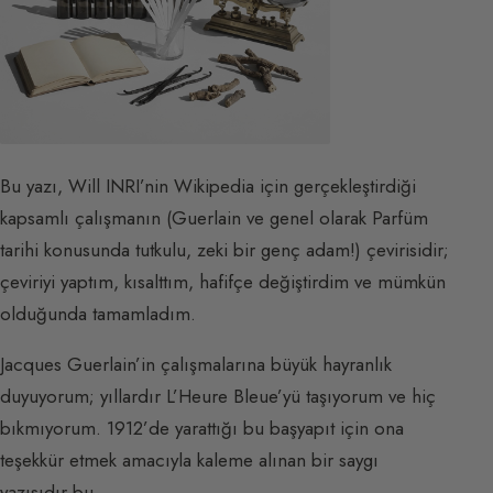
Bu yazı, Will INRI’nin Wikipedia için gerçekleştirdiği
kapsamlı çalışmanın (Guerlain ve genel olarak Parfüm
tarihi konusunda tutkulu, zeki bir genç adam!) çevirisidir;
çeviriyi yaptım, kısalttım, hafifçe değiştirdim ve mümkün
olduğunda tamamladım.
Jacques Guerlain’in çalışmalarına büyük hayranlık
duyuyorum; yıllardır L’Heure Bleue’yü taşıyorum ve hiç
bıkmıyorum. 1912’de yarattığı bu başyapıt için ona
teşekkür etmek amacıyla kaleme alınan bir saygı
yazısıdır bu.