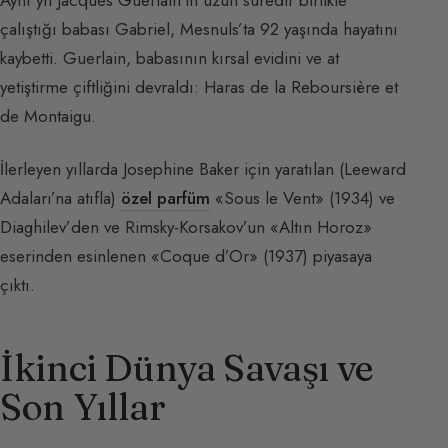
çalıştığı babası Gabriel, Mesnuls’ta 92 yaşında hayatını
kaybetti. Guerlain, babasının kırsal evidini ve at
yetiştirme çiftliğini devraldı: Haras de la Reboursière et
de Montaigu.
İlerleyen yıllarda Josephine Baker için yaratılan (Leeward
Adaları’na atıfla)
özel parfüm
«Sous le Vent» (1934) ve
Diaghilev’den ve Rimsky-Korsakov’un «Altın Horoz»
eserinden esinlenen «Coque d’Or» (1937) piyasaya
çıktı.
İkinci Dünya Savaşı ve
Son Yıllar