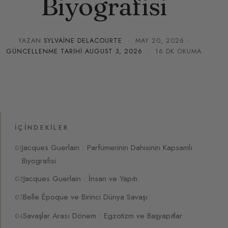
Biyografisi
YAZAN
SYLVAINE DELACOURTE
·
MAY 20, 2026
·
GÜNCELLENME TARIHI
AUGUST 3, 2026
· 16 DK OKUMA
İÇINDEKILER
Jacques Guerlain : Parfümerinin Dahisinin Kapsamlı
Biyografisi
Jacques Guerlain : İnsan ve Yapıtı
Belle Époque ve Birinci Dünya Savaşı
Savaşlar Arası Dönem : Egzotizm ve Başyapıtlar