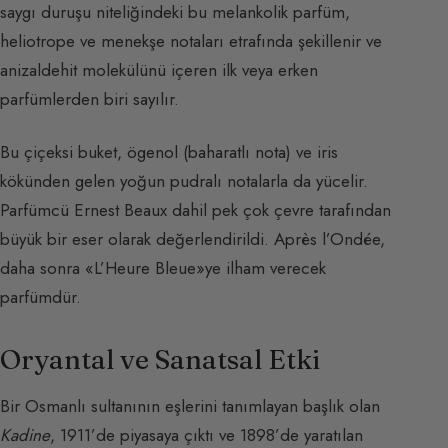
saygı duruşu niteliğindeki bu melankolik parfüm,
heliotrope ve menekşe notaları etrafında şekillenir ve
anizaldehit molekülünü içeren ilk veya erken
parfümlerden biri sayılır.
Bu çiçeksi buket, ögenol (baharatlı nota) ve iris
kökünden gelen yoğun pudralı notalarla da yücelir.
Parfümcü Ernest Beaux dahil pek çok çevre tarafından
büyük bir eser olarak değerlendirildi. Après l’Ondée,
daha sonra «L’Heure Bleue»ye ilham verecek
parfümdür.
Oryantal ve Sanatsal Etki
Bir Osmanlı sultanının eşlerini tanımlayan başlık olan
Kadine
, 1911’de piyasaya çıktı ve 1898’de yaratılan