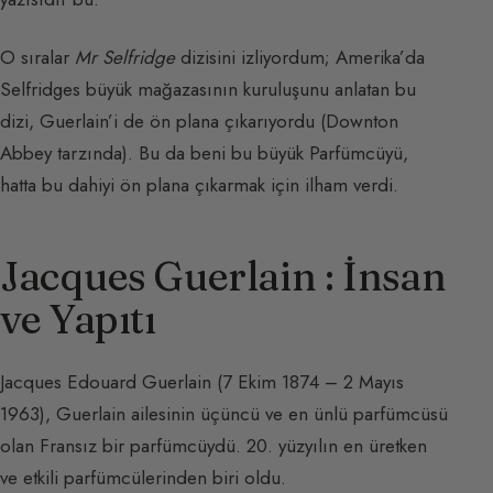
O sıralar
Mr Selfridge
dizisini izliyordum; Amerika’da
Selfridges büyük mağazasının kuruluşunu anlatan bu
dizi, Guerlain’i de ön plana çıkarıyordu (Downton
Abbey tarzında). Bu da beni bu büyük Parfümcüyü,
hatta bu dahiyi ön plana çıkarmak için ilham verdi.
Jacques Guerlain : İnsan
ve Yapıtı
Jacques Edouard Guerlain (7 Ekim 1874 – 2 Mayıs
1963), Guerlain ailesinin üçüncü ve en ünlü parfümcüsü
olan Fransız bir parfümcüydü. 20. yüzyılın en üretken
ve etkili parfümcülerinden biri oldu.