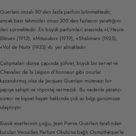
Guerlain imzalı 80’den fazla parfüm bilinmektedir,
ancak bazı tahminler onun 300’den fazlasını yarattığını
ileri sürmektedir. En büyük parfümleri arasında «L’Heure
Bleue» (1912), «Mitsouko» (1919), «Shalimar» (1925),
«Vol de Nuit» (1933) vb. yer almaktadır.
Çalışmaları dünya çapında şöhret, büyük bir servet ve
Chevalier de la Légion d’honneur gibi onurlar
kazandırmış olsa da Jacques Guerlain mütevazı bir
yapıya sahipti ve röportaj vermezdi. Bu nedenle yaratıcı
süreci ve kişisel hayatı hakkında çok az bilgi günümüze
ulaşmıştır.
Büyük eserlerinin çoğu, Jean Pierre Guerlain tarafından
kurulan Versailles Parfüm Okulu’na bağlı Osmothèque’te