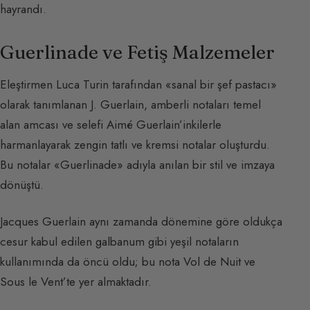
hayrandı.
Guerlinade ve Fetiş Malzemeler
Eleştirmen Luca Turin tarafından «sanal bir şef pastacı»
olarak tanımlanan J. Guerlain, amberli notaları temel
alan amcası ve selefi Aimé Guerlain’inkilerle
harmanlayarak zengin tatlı ve kremsi notalar oluşturdu.
Bu notalar «Guerlinade» adıyla anılan bir stil ve imzaya
dönüştü.
Jacques Guerlain aynı zamanda dönemine göre oldukça
cesur kabul edilen galbanum gibi yeşil notaların
kullanımında da öncü oldu; bu nota Vol de Nuit ve
Sous le Vent’te yer almaktadır.