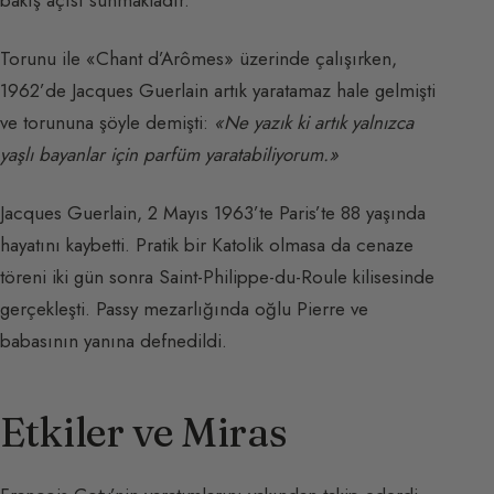
Torunu ile «Chant d’Arômes» üzerinde çalışırken,
1962’de Jacques Guerlain artık yaratamaz hale gelmişti
ve torununa şöyle demişti:
«Ne yazık ki artık yalnızca
yaşlı bayanlar için parfüm yaratabiliyorum.»
Jacques Guerlain, 2 Mayıs 1963’te Paris’te 88 yaşında
hayatını kaybetti. Pratik bir Katolik olmasa da cenaze
töreni iki gün sonra Saint-Philippe-du-Roule kilisesinde
gerçekleşti. Passy mezarlığında oğlu Pierre ve
babasının yanına defnedildi.
Etkiler ve Miras