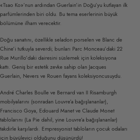
«Tsao Ko»’nun ardından Guerlain’in Doğu’yu kutlayan ilk
parfümlerinden biri oldu. Bu tema eserlerinin büyük
bölümüne ilham verecektir.
Doğu sanatını, özellikle seladon porselen ve Blanc de
Chine’i tutkuyla severdi; bunları Parc Monceau’daki 22
Rue Murillo’daki dairesini süslemek için koleksiyona
kattı. Geniş bir estetik zevke sahip olan Jacques
Guerlain, Nevers ve Rouen fayans koleksiyoncusuydu.
André Charles Boulle ve Bernard van II Risamburgh
mobilyalarını (sonradan Louvre’a bağışlananlar),
Francisco Goya, Edouard Manet ve Claude Monet
tablolarını (La Pie dahil, yine Louvre’a bağışlananlar)
takdirle karşılardı. Empresyonist tabloların çocuk odaları
için büyüleyici olduğunu düşünürdü!