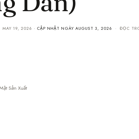
g Dẫn)
·
MAY 19, 2026
· CẬP NHẬT NGÀY
AUGUST 3, 2026
· ĐỌC TRO
Mật Sản Xuất