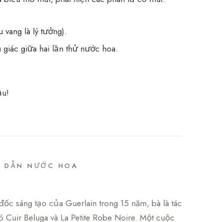
vang là lý tưởng).
 giác giữa hai lần thử nước hoa.
ầu!
G DẪN NƯỚC HOA
đốc sáng tạo của Guerlain trong 15 năm, bà là tác
 Cuir Beluga và La Petite Robe Noire. Một cuộc