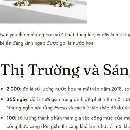
Bạn yêu thích những con số? Thật đúng lúc, vì đây là một t
bí ẩn đáng kinh ngạc được gọi là
nước hoa
.
Thị Trường và Sán
2.000:
đó là số lượng nước hoa ra mắt vào năm 2018, so
365 ngày:
đó là thời gian trung bình để phát triển một n
Nhưng nghe nói rằng
Fracas
và các kiệt tác khác đã được 
100:
số lượng thành phần tham gia vào công thức của mộ
công thức càng đơn giản thì càng khó làm chủ, vì mọi kh