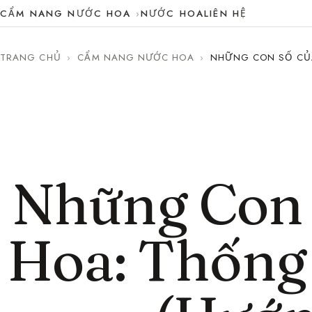
CẨM NANG NƯỚC HOA
NƯỚC HOA
LIÊN HỆ
TRANG CHỦ
›
CẨM NANG NƯỚC HOA
›
NHỮNG CON SỐ CỦA
Những Con 
Hoa: Thống 