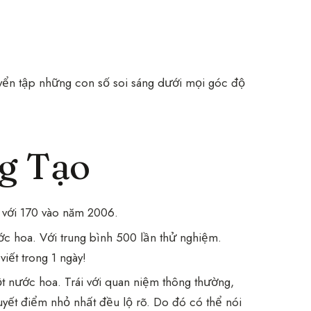
uyển tập những con số soi sáng dưới mọi góc độ
g Tạo
 với 170 vào năm 2006.
ước hoa. Với trung bình 500 lần thử nghiệm.
viết trong 1 ngày!
t nước hoa. Trái với quan niệm thông thường,
uyết điểm nhỏ nhất đều lộ rõ. Do đó có thể nói