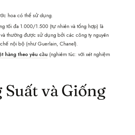
ớc hoa có thể sử dụng.
 tối đa 1.000/1.500 (tự nhiên và tổng hợp) là
và thường được sử dụng bởi các công ty nguyên
 chế nội bộ (như Guerlain, Chanel).
ặt hàng theo yêu cầu
(nghiêm túc: với xét nghiệm
 Suất và Giống