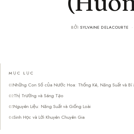
(Hướn
BỞI
SYLVAINE DELACOURTE
MỤC LỤC
Những Con Số của Nước Hoa: Thống Kê, Năng Suất và Bí 
Thị Trường và Sáng Tạo
Nguyên Liệu: Năng Suất và Giống Loài
Sinh Học và Lời Khuyên Chuyên Gia