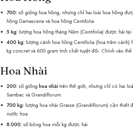
700:
số giống hoa hồng, nhưng chỉ hai loài hoa hồng đượ
hồng Damascena và hoa hồng Centifolia.
5 kg:
lượng hoa hồng tháng Năm (Centifolia) được hái tạ
400 kg:
lượng cánh hoa hồng Centifolia (hoa trăm cánh) 
kg concret và 600 gram tinh chất tuyệt đối. Chính vào thế
Hoa Nhài
200:
số giống
hoa nhài
trên thế giới, nhưng chỉ có hai l
Sambac và Grandiflorum.
700 kg:
lượng hoa nhài Grasse (Grandiflorum) cần thiết để 
nước hoa.
8.000:
số bông hoa mỗi kg được hái.