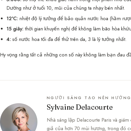
Dường như ở tuổi 10, mũi của chúng ta nhạy bén nhất.
12°C:
nhiệt độ lý tưởng để bảo quản nước hoa (hầm rượu 
15 giây:
thời gian khuyến nghị để không làm bão hòa khứu
4:
số nước hoa tối đa để thử trên da, 3 là lý tưởng nhất.
Hy vọng rằng tất cả những con số này không làm bạn đau đ
NGƯỜI SÁNG TẠO NÊN HƯỚN
Sylvaine Delacourte
Nhà sáng lập Delacourte Paris và giám 
giả của hơn 70 mùi hương, trong đó có