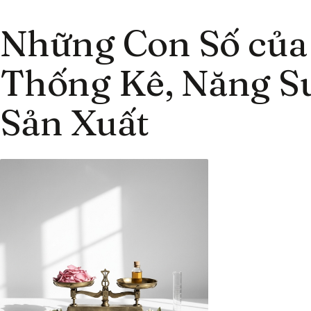
Những Con Số của
Thống Kê, Năng Su
Sản Xuất