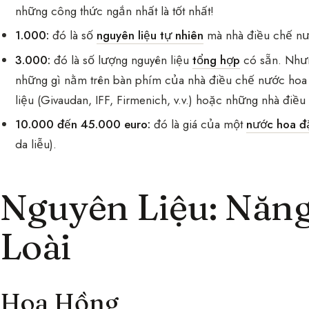
những công thức ngắn nhất là tốt nhất!
1.000:
đó là số
nguyên liệu tự nhiên
mà nhà điều chế nư
3.000:
đó là số lượng nguyên liệu
tổng hợp
có sẵn. Nhưng
những gì nằm trên bàn phím của nhà điều chế nước hoa 
liệu (Givaudan, IFF, Firmenich, v.v.) hoặc những nhà điều
10.000 đến 45.000 euro:
đó là giá của một
nước hoa đ
da liễu).
Nguyên Liệu: Năng
Loài
Hoa Hồng