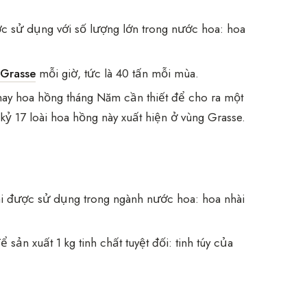
c sử dụng với số lượng lớn trong nước hoa: hoa
i
Grasse
mỗi giờ, tức là 40 tấn mỗi mùa.
hay hoa hồng tháng Năm cần thiết để cho ra một
 kỷ 17 loài hoa hồng này xuất hiện ở vùng Grasse.
oài được sử dụng trong ngành nước hoa: hoa nhài
sản xuất 1 kg tinh chất tuyệt đối: tinh túy của