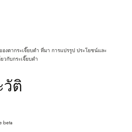
ของตากระเจี๊ยบดำ ที่มา การแปรรูป ประโยชน์และ
่ยวกับกระเจี๊ยบดำ
ัติ
e beta