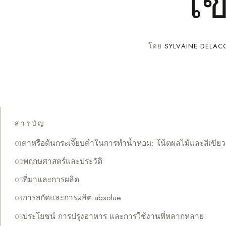
เข
โดย
SYLVAINE DELAC
สารบัญ
ตาหรือต้นกระเจี๊ยบดำในการทำน้ำหอม: โน้ตผลไม้และสีเขียว
พฤกษศาสตร์และประวัติ
ที่มาและการผลิต
การสกัดและการผลิต absolue
ประโยชน์ การปรุงอาหาร และการใช้งานที่หลากหลาย