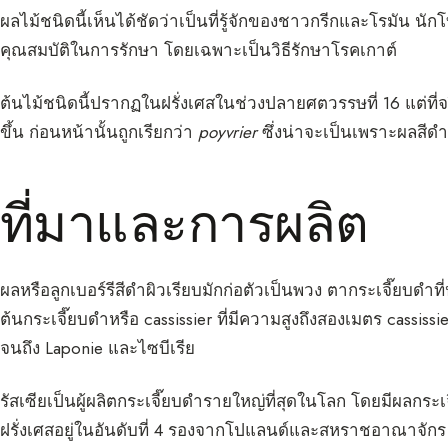
ผลไม้ชนิดนี้เห็นได้ชัดว่าเป็นที่รู้จักของชาวกรีกและโรมัน 
คุณสมบัติในการรักษา โดยเฉพาะเป็นวิธีรักษาโรคเกาต์
ต้นไม้ชนิดนี้ปรากฏในฝรั่งเศสในช่วงปลายศตวรรษที่ 16 แต่ที่จ
ขึ้น ก่อนหน้านั้นถูกเรียกว่า
poyvrier
ซึ่งน่าจะเป็นเพราะผลสีด
ที่มาและการผลิต
ผลหรือลูกเบอร์รีสีดำผิวเรียบมักก่อตัวเป็นพวง ตากระเจี๊ยบดำท
ต้นกระเจี๊ยบดำหรือ cassissier ที่มีความสูงถึงสองเมตร cassiss
จนถึง Laponie และไซบีเรีย
รัสเซียเป็นผู้ผลิตกระเจี๊ยบดำรายใหญ่ที่สุดในโลก โดยมีผลกระ
ฝรั่งเศสอยู่ในอันดับที่ 4 รองจากโปแลนด์และสหราชอาณาจักร