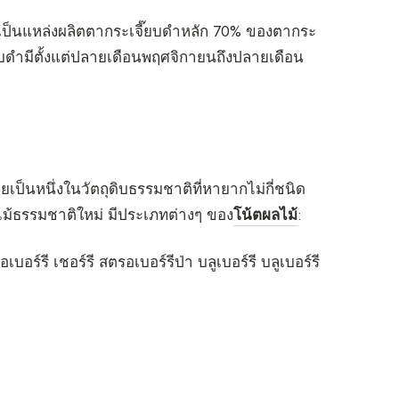
e เป็นแหล่งผลิตตากระเจี๊ยบดำหลัก 70% ของตากระ
ยบดำมีตั้งแต่ปลายเดือนพฤศจิกายนถึงปลายเดือน
ยเป็นหนึ่งในวัตถุดิบธรรมชาติที่หายากไม่กี่ชนิด
ลไม้ธรรมชาติใหม่ มีประเภทต่างๆ ของ
โน้ตผลไม้
:
อร์รี เชอร์รี สตรอเบอร์รีป่า บลูเบอร์รี บลูเบอร์รี
ต