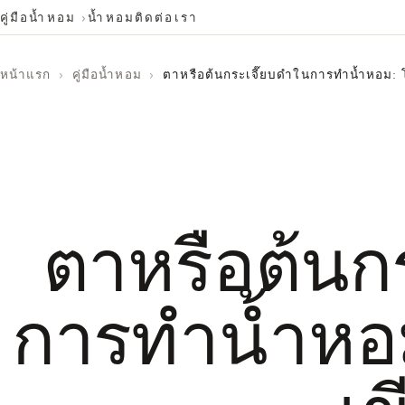
คู่มือน้ำหอม
น้ำหอม
ติดต่อเรา
หน้าแรก
›
คู่มือน้ำหอม
›
ตาหรือต้นกระเจี๊ยบดำในการทำน้ำหอม: โ
ตาหรือต้นก
การทำน้ำหอม