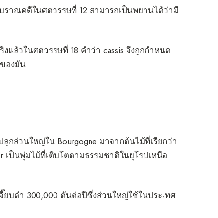
นักโบราณคดีในศตวรรษที่ 12 สามารถเป็นพยานได้ว่ามี
ริงแล้วในศตวรรษที่ 18 คำว่า cassis จึงถูกกำหนด
ำของมัน
ี่ปลูกส่วนใหญ่ใน Bourgogne มาจากต้นไม้ที่เรียกว่า
ier เป็นพุ่มไม้ที่เติบโตตามธรรมชาติในยุโรปเหนือ
เจี๊ยบดำ 300,000 ตันต่อปีซึ่งส่วนใหญ่ใช้ในประเทศ