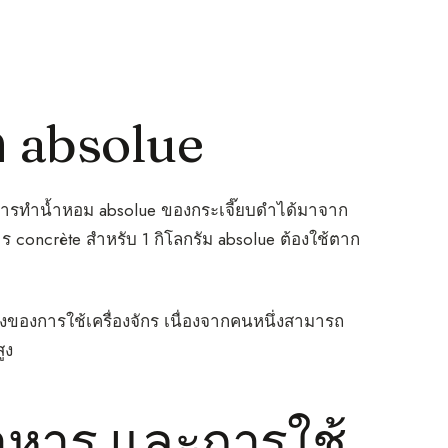
 absolue
ช้ในการทำน้ำหอม absolue ของกระเจี๊ยบดำได้มาจาก
าร concrète สำหรับ 1 กิโลกรัม absolue ต้องใช้ตาก
สูงของการใช้เครื่องจักร เนื่องจากคนหนึ่งสามารถ
ูง
าหาร และการใช้