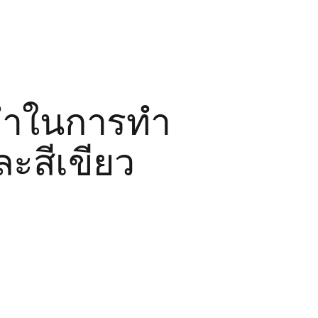
บดำในการทำ
ละสีเขียว