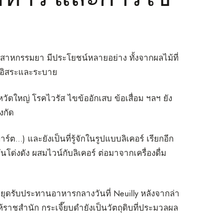
ุตสาหกรรมยา มีประโยชน์หลายอย่าง ทั้งจากผลไม้ที่
ูลอิสระและระบาย
ัดใหญ่ โรคไวรัส ไขข้ออักเสบ ข้อเสื่อม ฯลฯ ยัง
งกัด
…) และยังเป็นที่รู้จักในรูปแบบลิเคอร์ เรียกอีก
 อันโด่งดัง ผสมไวน์กับลิเคอร์ ต่อมาจากเครื่องดื่ม
V หยุดรับประทานอาหารกลางวันที่ Neuilly หลังจากล่า
ำให้ราชสำนัก กระเจี๊ยบดำยังเป็นวัตถุดิบที่ประมวลผล