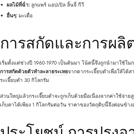
ผลไม้ที่ฉ่ำ:
ลูกแพร์ แอปเปิล ลิ้นจี่ กีวี
อื่นๆ:
มะเดื่อ
การสกัดและการผลิต
เริ่มตั้งแต่ช่วงปี 1960-1970 เป็นต้นมา โน้ตนี้จึงถูกนำมาใ
การสกัดด้วยตัวทำละลายระเหย
จากตากระเจี๊ยบดำเพื่อให้ได้ส
ระเจี๊ยบดำ 30 กิโลกรัม
ส่วนใหญ่แล้วกระเจี๊ยบดำจะถูกเก็บด้วยมือเนื่องจากค่าใช้จ่าย
เก็บตาได้เพียง 1 กิโลกรัมต่อวัน ราคาของวัตถุดิบนี้จึงค่อนข้างส
ประโยชน์ การปรุงอ