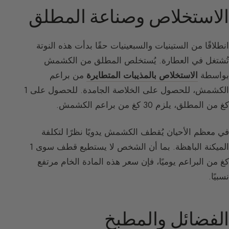
الاستخلاص وصناعة المطلق
انطلاقًا من الستينيات والسبعينيات حقًا بدأت هذه النوتة
تُشتغل في العطارة. يُستخلص المطلق من الكشمش
بواسطة
الاستخلاص بالمذيبات المتطايرة
من براعم
الكشمش، للحصول على الخلاصة الجامدة. للحصول على 1
كغ من المطلق، يلزم 30 كغ من براعم الكشمش.
في معظم الأحيان يُقطف الكشمش يدويًا نظرًا لتكلفة
الميكنة الباهظة. بما أن الشخص لا يستطيع قطف سوى 1
كغ من البراعم يوميًا، فإن سعر هذه المادة الخام مرتفع
نسبيًا.
الفضائل والمطبخ