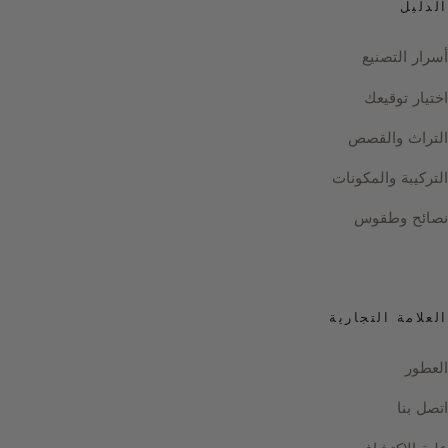
الدليل
أسرار التصنيع
اختيار توقيعك
التراث والقصص
التركيبة والمكونات
نصائح وطقوس
العلامة التجارية
العطور
اتصل بنا