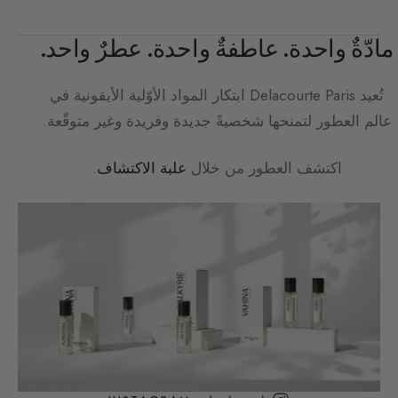
مادّةٌ واحدة. عاطفةٌ واحدة. عطرٌ واحد.
تُعيد
Delacourte Paris
ابتكار المواد الأوّلية الأيقونية في
عالم العطور لتمنحها شخصيةً جديدة وفريدة وغير متوقّعة.
اكتشف العطور من خلال
علبة الاكتشاف
.