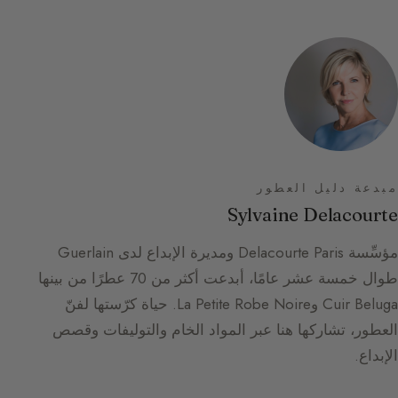
مبدعة دليل العطور
Sylvaine Delacourte
مؤسِّسة Delacourte Paris ومديرة الإبداع لدى Guerlain
طوال خمسة عشر عامًا، أبدعت أكثر من 70 عطرًا من بينها
Cuir Beluga وLa Petite Robe Noire. حياة كرّستها لفنّ
العطور، تشاركها هنا عبر المواد الخام والتوليفات وقصص
الإبداع.