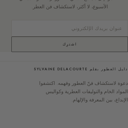
الأسبوع، لا أكثر، لاستكشاف فن العطر.
اشترِك
دليل العطور بقلم SYLVAINE DELACOURTE
دعوة لاستكشاف فنّ العطور وفهمه. اكتشفوا
المواد الخام والتوليفات العطرية وكواليس
الإبداع، بين المعرفة والإلهام.