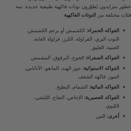
عطور متزايدون يُطوّرون نوتات فاكهية طبيعية جديدة. ثمة
فئات مختلفة من
النوتات الفاكهية
:
الفواكه الحمراء:
الكشمش أو برعم الكشمش،
التوت البري، الفراولة، الكرز، فراولة الغابة،
العنبية، العليق.
الفواكه الصفراء:
الخوخ، البرقوق، المشمش.
الفواكه الاستوائية:
جوز الهند، المانغو، الأناناس،
الموز، فاكهة الشغف.
الفواكه المائية:
الشمام، البطيخ.
الفواكه العصيرية:
الإجاص، التفاح، اللتشي،
الكيوي.
أخرى:
التين.