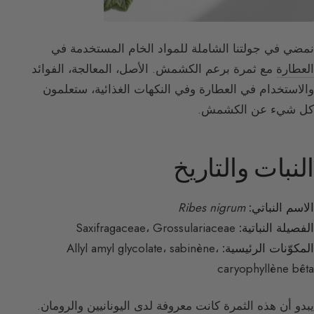
نمضي في جولتنا الشاملة للمواد الخام المستخدمة في
العطارة
مع ثمرة برعم الكشمش. الأصل، المعالجة، الفوائد
والاستخدام في العطارة وفي النكهات الغذائية، ستعلمون
كل شيء عن الكشمش.
النبات والتاريخ
الاسم النباتي:
Ribes nigrum
الفصيلة النباتية:
Saxifragaceae، Grossulariaceae
المكوّنات الرئيسية:
Allyl amyl glycolate، sabinène،
caryophyllène bêta
يبدو أن هذه الثمرة كانت معروفة لدى اليونانيين والرومان.