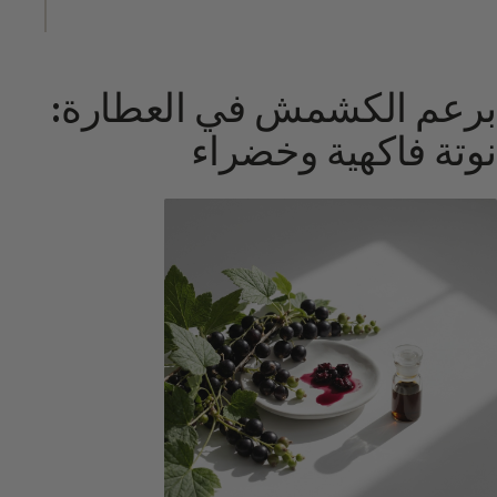
برعم الكشمش في العطارة:
نوتة فاكهية وخضراء