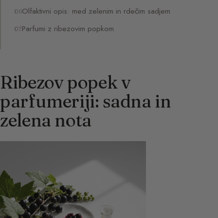
Olfaktivni opis: med zelenim in rdečim sadjem
Parfumi z ribezovim popkom
Ribezov popek v
parfumeriji: sadna in
zelena nota