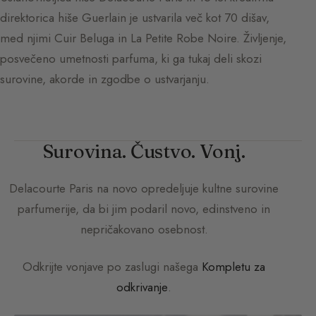
direktorica hiše Guerlain je ustvarila več kot 70 dišav,
med njimi Cuir Beluga in La Petite Robe Noire. Življenje,
posvečeno umetnosti parfuma, ki ga tukaj deli skozi
surovine, akorde in zgodbe o ustvarjanju.
Surovina. Čustvo. Vonj.
Delacourte Paris
na novo opredeljuje kultne surovine
parfumerije, da bi jim podaril novo, edinstveno in
nepričakovano osebnost.
Odkrijte vonjave po zaslugi našega
Kompletu za
odkrivanje
.