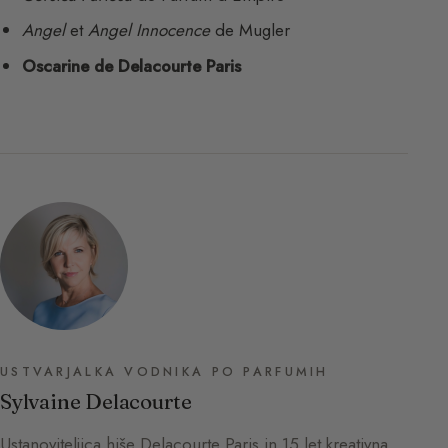
Angel
et
Angel Innocence
de Mugler
Oscarine de Delacourte Paris
USTVARJALKA VODNIKA PO PARFUMIH
Sylvaine Delacourte
Ustanoviteljica hiše Delacourte Paris in 15 let kreativna