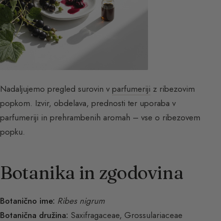
Nadaljujemo pregled surovin v
parfumeriji
z ribezovim
popkom. Izvir, obdelava, prednosti ter uporaba v
parfumeriji in prehrambenih aromah – vse o ribezovem
popku.
Botanika in zgodovina
Botanično ime:
Ribes nigrum
Botanična družina:
Saxifragaceae, Grossulariaceae