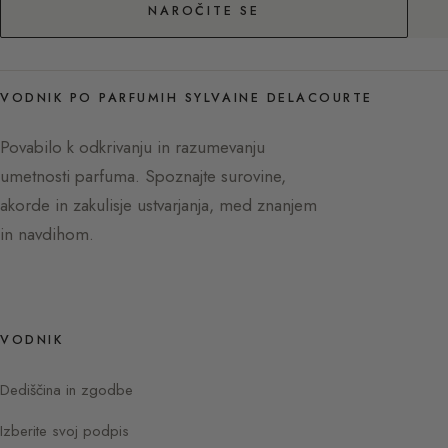
NAROČITE SE
VODNIK PO PARFUMIH SYLVAINE DELACOURTE
Povabilo k odkrivanju in razumevanju
umetnosti parfuma. Spoznajte surovine,
akorde in zakulisje ustvarjanja, med znanjem
in navdihom.
VODNIK
Dediščina in zgodbe
Izberite svoj podpis