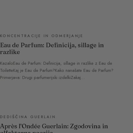
KONCENTRACIJE IN ODMERJANJE
Eau de Parfum: Definicija, sillage in
razlike
KazaloEau de Parfum: Definicija, sillage in razlike z Eau de
ToiletteKaj je Eau de Parfum?Kako nanašate Eau de Parfum?
Primerjava: Drugi parfumerijski izdelkiZakaj…
DEDIŠČINA GUERLAIN
Après l’Ondée Guerlain: Zgodovina in
olfaktorna poezija