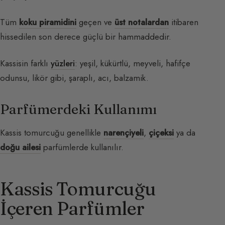
Tüm
koku piramidini
geçen ve
üst notalardan
itibaren
hissedilen son derece güçlü bir hammaddedir.
Kassisin farklı
yüzleri
: yeşil, kükürtlü, meyveli, hafifçe
odunsu, likör gibi, şaraplı, acı, balzamik.
Parfümerdeki Kullanımı
Kassis tomurcuğu genellikle
narençiyeli
,
çiçeksi
ya da
doğu ailesi
parfümlerde kullanılır.
Kassis Tomurcuğu
İçeren Parfümler