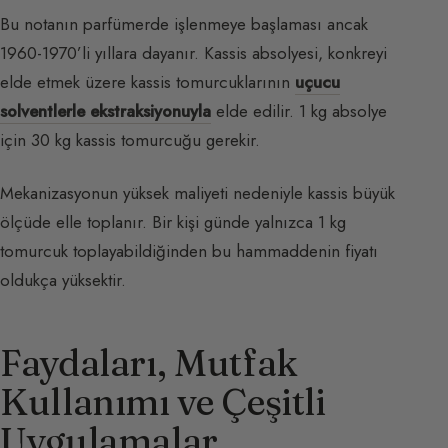
Bu notanın parfümerde işlenmeye başlaması ancak
1960-1970’li yıllara dayanır. Kassis absolyesi, konkreyi
elde etmek üzere kassis tomurcuklarının
uçucu
solventlerle ekstraksiyonuyla
elde edilir. 1 kg absolye
için 30 kg kassis tomurcuğu gerekir.
Mekanizasyonun yüksek maliyeti nedeniyle kassis büyük
ölçüde elle toplanır. Bir kişi günde yalnızca 1 kg
tomurcuk toplayabildiğinden bu hammaddenin fiyatı
oldukça yüksektir.
Faydaları, Mutfak
Kullanımı ve Çeşitli
Uygulamalar