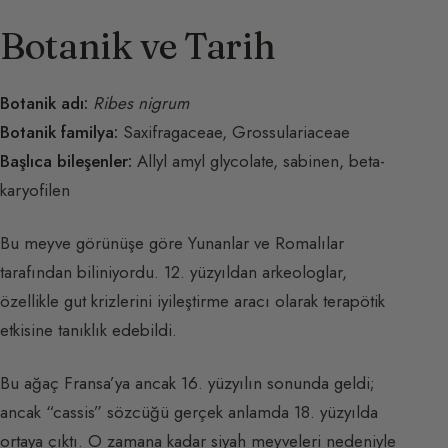
Botanik ve Tarih
Botanik adı:
Ribes nigrum
Botanik familya:
Saxifragaceae, Grossulariaceae
Başlıca bileşenler:
Allyl amyl glycolate, sabinen, beta-
karyofilen
Bu meyve görünüşe göre Yunanlar ve Romalılar
tarafından biliniyordu. 12. yüzyıldan arkeologlar,
özellikle gut krizlerini iyileştirme aracı olarak terapötik
etkisine tanıklık edebildi.
Bu ağaç Fransa’ya ancak 16. yüzyılın sonunda geldi;
ancak “cassis” sözcüğü gerçek anlamda 18. yüzyılda
ortaya çıktı. O zamana kadar siyah meyveleri nedeniyle