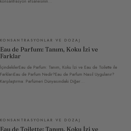
konsantrasyon efsanesinin…
KONSANTRASYONLAR VE DOZAJ
Eau de Parfum: Tanım, Koku İzi ve
Farklar
İçindekilerEau de Parfum: Tanım, Koku İzi ve Eau de Toilette ile
FarklarıEau de Parfum Nedir?Eau de Parfum Nasıl Uygulanır?
Karşılaştırma: Parfümeri Dünyasındaki Diğer…
KONSANTRASYONLAR VE DOZAJ
Eau de Toilette: Tanım, Koku İzi ve