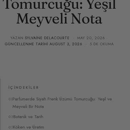
Tomurcuğu: Yeşil
Meyveli Nota
YAZAN
SYLVAINE DELACOURTE
·
MAY 20, 2026
·
GÜNCELLENME TARIHI
AUGUST 3, 2026
· 5 DK OKUMA
İÇINDEKILER
Parfümerde Siyah Frenk Üzümü Tomurcuğu: Yeşil ve
Meyveli Bir Nota
Botanik ve Tarih
Köken ve Üretim