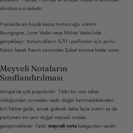
dördüncü sıradadır.
Fransa’da en büyük kassis tomurcuğu üretimi
Bourgogne, Loire Vadisi veya Rhône Vadisi’nde
gerçekleşir; tomurcukların %70’i parfümeri için ayrılır.
Kassis hasatı Kasım sonundan Şubat sonuna kadar sürer.
Meyveli Notaların
Sınıflandırılması
Avrupa’da çok popülerdir. Tıbbi bir üne sahip
olduğundan sonradan nadir doğal hammaddelerden
biri hâline geldi; ancak giderek daha fazla üretici ya da
parfümeri evi yeni doğal meyveli notalar
geliştirmektedir. Farklı
meyveli nota
kategorileri vardır: