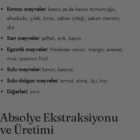
Kırmızı meyveler:
kassis ya da kassis tomurcuğu,
ahududu, çilek, kiraz, yaban çileği, yaban mersini,
dut.
Sarı meyveler:
şeftali, erik, kayısı.
Egzotik meyveler:
Hindistan cevizi, mango, ananas,
muz, passion fruit.
Sulu meyveler:
kavun, karpuz.
Sulu-dolgun meyveler:
armut, elma, liçi, kivi.
Diğerleri:
incir.
Absolye Ekstraksiyonu
ve Üretimi