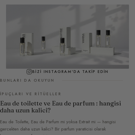
BIZI INSTAGRAM'DA TAKIP EDIN
BUNLARI DA OKUYUN
İPUÇLARI VE RITÜELLER
Eau de toilette ve Eau de parfum : hangisi
daha uzun kalici?
Eau de Toilette, Eau de Parfum mi yoksa Extrait mi — hangisi
gercekten daha uzun kalici? Bir parfum yaraticisi olarak