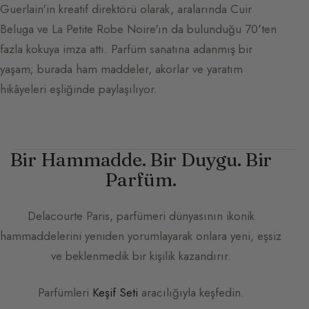
Guerlain'in kreatif direktörü olarak, aralarında Cuir
Beluga ve La Petite Robe Noire'ın da bulunduğu 70'ten
fazla kokuya imza attı. Parfüm sanatına adanmış bir
yaşam; burada ham maddeler, akorlar ve yaratım
hikâyeleri eşliğinde paylaşılıyor.
Bir Hammadde. Bir Duygu. Bir
Parfüm.
Delacourte Paris
, parfümeri dünyasının ikonik
hammaddelerini yeniden yorumlayarak onlara yeni, eşsiz
ve beklenmedik bir kişilik kazandırır.
Parfümleri
Keşif Seti
aracılığıyla keşfedin.