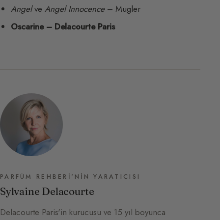
Angel
ve
Angel Innocence
– Mugler
Oscarine – Delacourte Paris
PARFÜM REHBERI'NIN YARATICISI
Sylvaine Delacourte
Delacourte Paris'in kurucusu ve 15 yıl boyunca