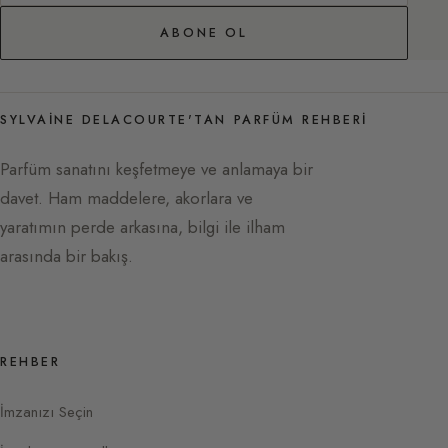
ABONE OL
SYLVAINE DELACOURTE'TAN PARFÜM REHBERI
Parfüm sanatını keşfetmeye ve anlamaya bir
davet. Ham maddelere, akorlara ve
yaratımın perde arkasına, bilgi ile ilham
arasında bir bakış.
REHBER
İmzanızı Seçin