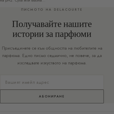
на pH2. Суха или мазна…
ПИСМОТО НА DELACOURTE
Получавайте нашите
истории за парфюми
Присъединете се към общността на любителите на
парфюма. Едно писмо седмично, не повече, за да
изследвате изкуството на парфюма.
АБОНИРАНЕ