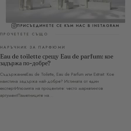
ПРИСЪЕДИНЕТЕ СЕ КЪМ НАС В INSTAGRAM
ПРОЧЕТЕТЕ СЪЩО
НАРЪЧНИК ЗА ПАРФЮМИ
Eau de toilette срещу Eau de parfum: кое
задържа по-добре?
СъдържаниеEau de Toilette, Eau de Parfum или Extrait: Кое
наистина задържа най-добре? Истината от един
експертИлюзията на процентите: често маркетингов
аргументПаметниците на…