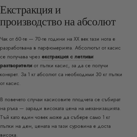
Екстракция и
производство на абсолют
Чак от 60-те — 70-те години на ХХ век тази нота е
разработвана в парфюмерията. Абсолютът от касис
се получава чрез
екстракция с летливи
разтворители
от пъпки касис, за да се получи
конкрет. За 1 кг абсолют са необходими 30 кг пъпки
от касис.
В повечето случаи касисовите плодчета се събират
на ръка — заради високата цена на механизацията.
Тъй като един човек може да събере само 1 кг
пъпки на ден, цената на тази суровина е доста
висока.