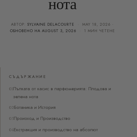
нота
АВТОР:
SYLVAINE DELACOURTE
·
MAY 18, 2026
·
ОБНОВЕНО НА
AUGUST 3, 2026
· 1 МИН ЧЕТЕНЕ
СЪДЪРЖАНИЕ
Пъпката от касис в парфюмерията: Плодова и
зелена нота
Ботаника и История
Произход и Производство
Екстракция и производство на абсолют