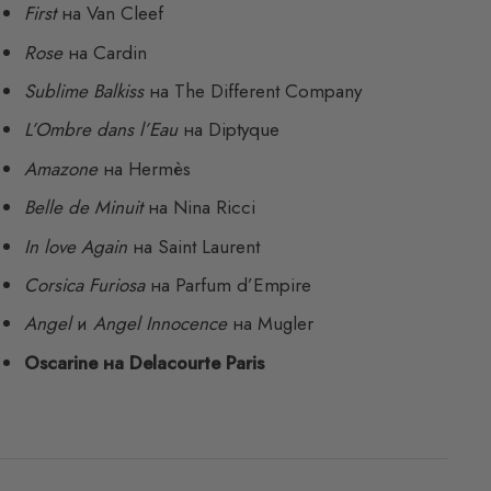
First
на Van Cleef
Rose
на Cardin
Sublime Balkiss
на The Different Company
L’Ombre dans l’Eau
на Diptyque
Amazone
на Hermès
Belle de Minuit
на Nina Ricci
In love Again
на Saint Laurent
Corsica Furiosa
на Parfum d’Empire
Angel
и
Angel Innocence
на Mugler
Oscarine на Delacourte Paris