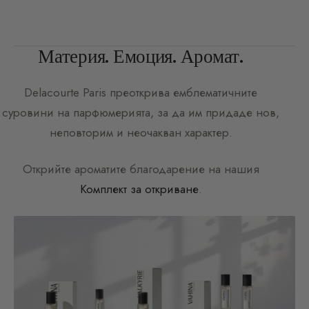
Материя. Емоция. Аромат.
Delacourte Paris
преоткрива емблематичните
суровини на парфюмерията, за да им придаде нов,
неповторим и неочакван характер.
Открийте ароматите благодарение на нашия
Комплект за откриване
.