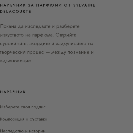
НАРЪЧНИК ЗА ПАРФЮМИ ОТ SYLVAINE
DELACOURTE
Покана да изследвате и разберете
изкуството на парфюма. Открийте
суровините, акордите и задкулисието на
творческия процес — между познание и
вдъхновение.
НАРЪЧНИК
Изберете своя подпис
Композиция и съставки
Наследство и истории