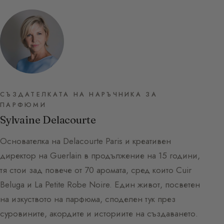
СЪЗДАТЕЛКАТА НА НАРЪЧНИКА ЗА
ПАРФЮМИ
Sylvaine Delacourte
Основателка на Delacourte Paris и креативен
директор на Guerlain в продължение на 15 години,
тя стои зад повече от 70 аромата, сред които Cuir
Beluga и La Petite Robe Noire. Един живот, посветен
на изкуството на парфюма, споделен тук през
суровините, акордите и историите на създаването.