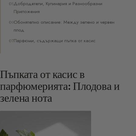
Добродетели, Кулинария и Разнообразни
Приложения
Обонятелно описание: Между зелено и червен
плод
Парфюми, съдържащи пъпка от касис
Пъпката от касис в
парфюмерията: Плодова и
зелена нота