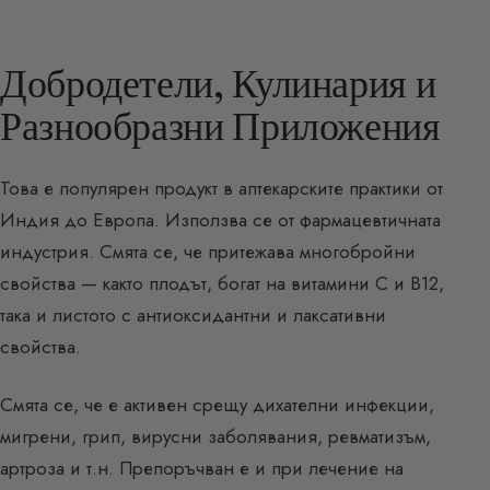
Добродетели, Кулинария и
Разнообразни Приложения
Това е популярен продукт в аптекарските практики от
Индия до Европа. Използва се от фармацевтичната
индустрия. Смята се, че притежава многобройни
свойства — както плодът, богат на витамини C и B12,
така и листото с антиоксидантни и лаксативни
свойства.
Смята се, че е активен срещу дихателни инфекции,
мигрени, грип, вирусни заболявания, ревматизъм,
артроза и т.н. Препоръчван е и при лечение на