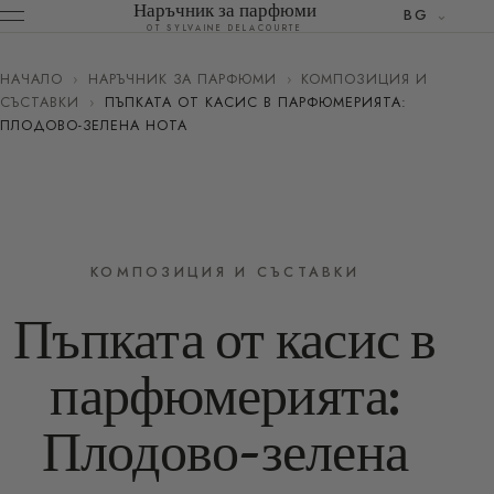
Наръчник за парфюми
BG
ОТ SYLVAINE DELACOURTE
НАЧАЛО
›
НАРЪЧНИК ЗА ПАРФЮМИ
›
КОМПОЗИЦИЯ И
СЪСТАВКИ
›
ПЪПКАТА ОТ КАСИС В ПАРФЮМЕРИЯТА:
ПЛОДОВО-ЗЕЛЕНА НОТА
КОМПОЗИЦИЯ И СЪСТАВКИ
Пъпката от касис в
парфюмерията:
Плодово-зелена