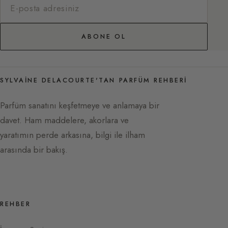
ABONE OL
SYLVAINE DELACOURTE'TAN PARFÜM REHBERI
Parfüm sanatını keşfetmeye ve anlamaya bir
davet. Ham maddelere, akorlara ve
yaratımın perde arkasına, bilgi ile ilham
arasında bir bakış.
REHBER