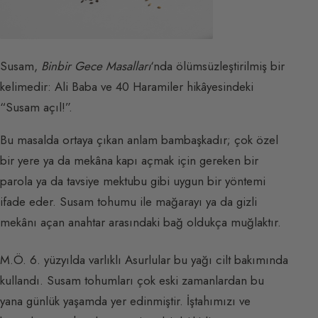
Susam,
Binbir Gece Masalları
‘nda ölümsüzleştirilmiş bir
kelimedir: Ali Baba ve 40 Haramiler hikâyesindeki
“Susam açıl!”.
Bu masalda ortaya çıkan anlam bambaşkadır; çok özel
bir yere ya da mekâna kapı açmak için gereken bir
parola ya da tavsiye mektubu gibi uygun bir yöntemi
ifade eder. Susam tohumu ile mağarayı ya da gizli
mekânı açan anahtar arasındaki bağ oldukça muğlaktır.
M.Ö. 6. yüzyılda varlıklı Asurlular bu yağı cilt bakımında
kullandı. Susam tohumları çok eski zamanlardan bu
yana günlük yaşamda yer edinmiştir. İştahımızı ve