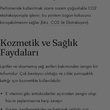
Parfümeride kullanılmak üzere susam çoğunlukla CO2
ekstraksiyonuyla işlenir; bu yöntem özgün kokusunu
koruyabilmesini sağlar (
bkz. CO2 ile Ekstraksiyon
).
Kozmetik ve Sağlık
Faydaları
Lipitler ve doymamış yağ asitleri bakımından zengin bir
tohumdur. Çok besleyici olduğu ve cilde yumuşaklık
kattığı için kozmetikte kullanılabilir.
E vitamini gibi antioksidanlar açısından zengin olup
hücre yaşlanmasına karşı savaşır.
Susam, kardiyovasküler ve bağırsak sağlığı için