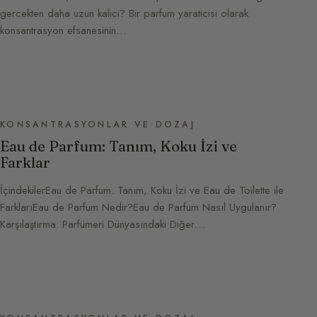
gercekten daha uzun kalici? Bir parfum yaraticisi olarak
konsantrasyon efsanesinin…
KONSANTRASYONLAR VE DOZAJ
Eau de Parfum: Tanım, Koku İzi ve
Farklar
İçindekilerEau de Parfum: Tanım, Koku İzi ve Eau de Toilette ile
FarklarıEau de Parfum Nedir?Eau de Parfum Nasıl Uygulanır?
Karşılaştırma: Parfümeri Dünyasındaki Diğer…