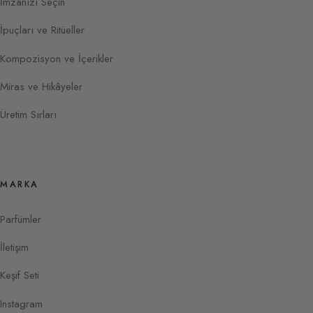
İmzanızı Seçin
İpuçları ve Ritüeller
Kompozisyon ve İçerikler
Miras ve Hikâyeler
Üretim Sırları
MARKA
Parfümler
İletişim
Keşif Seti
Instagram