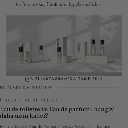
Parfümleri
Keşif Seti
aracılığıyla keşfedin.
BIZI INSTAGRAM'DA TAKIP EDIN
BUNLARI DA OKUYUN
İPUÇLARI VE RITÜELLER
Eau de toilette ve Eau de parfum : hangisi
daha uzun kalici?
Eau de Toilette, Eau de Parfum mi yoksa Extrait mi — hangisi