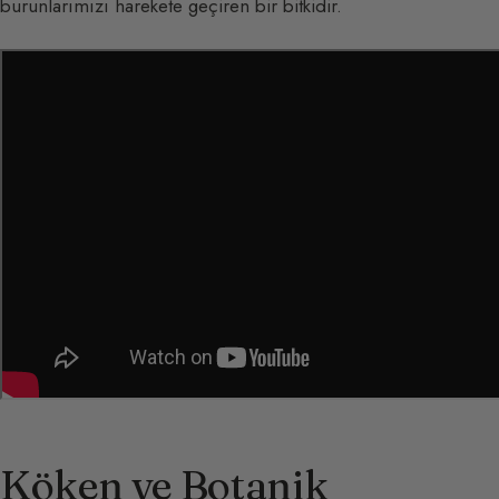
burunlarımızı harekete geçiren bir bitkidir.
Köken ve Botanik