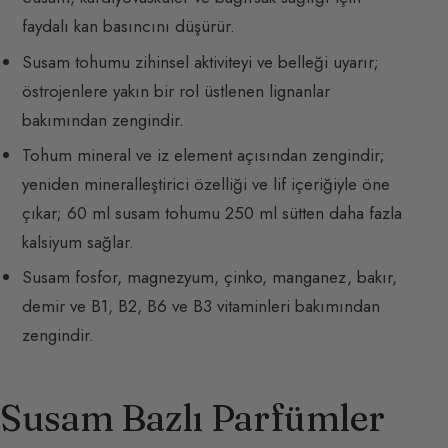
faydalı kan basıncını düşürür.
Susam tohumu zihinsel aktiviteyi ve belleği uyarır;
östrojenlere yakın bir rol üstlenen lignanlar
bakımından zengindir.
Tohum mineral ve iz element açısından zengindir;
yeniden mineralleştirici özelliği ve lif içeriğiyle öne
çıkar; 60 ml susam tohumu 250 ml sütten daha fazla
kalsiyum sağlar.
Susam fosfor, magnezyum, çinko, manganez, bakır,
demir ve B1, B2, B6 ve B3 vitaminleri bakımından
zengindir.
Susam Bazlı Parfümler