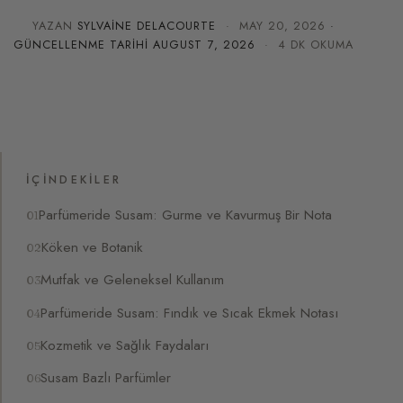
YAZAN
SYLVAINE DELACOURTE
·
MAY 20, 2026
·
GÜNCELLENME TARIHI
AUGUST 7, 2026
· 4 DK OKUMA
İÇINDEKILER
Parfümeride Susam: Gurme ve Kavurmuş Bir Nota
Köken ve Botanik
Mutfak ve Geleneksel Kullanım
Parfümeride Susam: Fındık ve Sıcak Ekmek Notası
Kozmetik ve Sağlık Faydaları
Susam Bazlı Parfümler