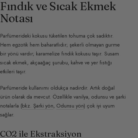
Fındık ve Sıcak Ekmek
Notası
Parfümerideki kokusu tüketilen tohuma çok sadıktır.
Hem egzotik hem baharatlıdır; şekerli olmayan gurme
bir yönü vardır; karamelize fındık kokusu taşır. Susam
sıcak ekmek, akçaağaç şurubu, kahve ve yer fıstığı
etkileri taşır.
Parfümeride kullanımı oldukça nadirdir. Artık doğal
ürün olarak da mevcut. Özellikle vanilya, odunsu ve şarki
notalarla (
bkz. Şarki yön
,
Odunsu yön
) çok iyi uyum
sağlar.
CO2 ile Ekstraksiyon