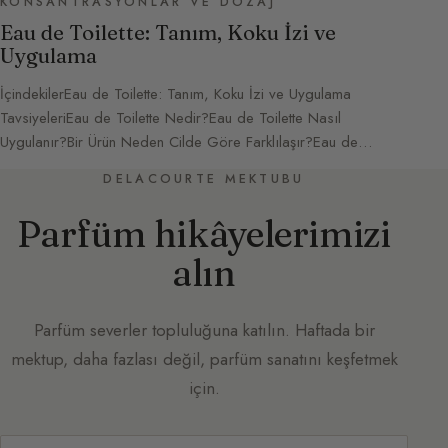
KONSANTRASYONLAR VE DOZAJ
Eau de Toilette: Tanım, Koku İzi ve
Uygulama
İçindekilerEau de Toilette: Tanım, Koku İzi ve Uygulama
TavsiyeleriEau de Toilette Nedir?Eau de Toilette Nasıl
Uygulanır?Bir Ürün Neden Cilde Göre Farklılaşır?Eau de…
DELACOURTE MEKTUBU
Parfüm hikâyelerimizi
alın
Parfüm severler topluluğuna katılın. Haftada bir
mektup, daha fazlası değil, parfüm sanatını keşfetmek
için.