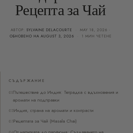
Рецепта за Чай
АВТОР:
SYLVAINE DELACOURTE
·
MAY 18, 2026
·
ОБНОВЕНО НА
AUGUST 3, 2026
· 1 МИН ЧЕТЕНЕ
СЪДЪРЖАНИЕ
Пътешествие до Индия: Тетрадка с вдъхновения и
аромати на подправки
Индия, страна на аромати и контрасти
Рецептата за Чай (Masala Chai)
От напитката до парфюма: Създаването на