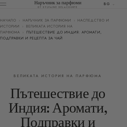
Наръчник за парфюми
BG
ОТ SYLVAINE DELACOURTE
НАЧАЛО
›
НАРЪЧНИК ЗА ПАРФЮМИ
›
НАСЛЕДСТВО И
ИСТОРИИ
›
ВЕЛИКАТА ИСТОРИЯ НА
ПАРФЮМА
›
ПЪТЕШЕСТВИЕ ДО ИНДИЯ: АРОМАТИ,
ПОДПРАВКИ И РЕЦЕПТА ЗА ЧАЙ
ВЕЛИКАТА ИСТОРИЯ НА ПАРФЮМА
Пътешествие до
Индия: Аромати,
Подправки и