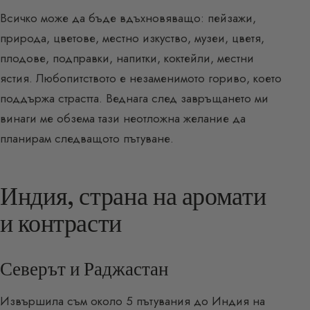
Всичко може да бъде вдъхновяващо: пейзажи,
природа, цветове, местно изкуство, музеи, цветя,
плодове, подправки, напитки, коктейли, местни
ястия. Любопитството е незаменимото гориво, което
поддържа страстта. Веднага след завръщането ми
винаги ме обзема тази неотложна желание да
планирам следващото пътуване.
Индия, страна на аромати
и контрасти
Северът и Раджастан
Извършила съм около 5 пътувания до Индия на