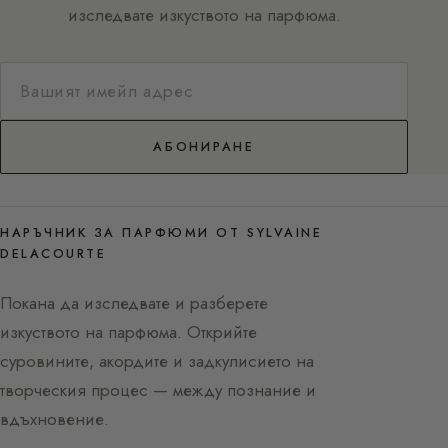
изследвате изкуството на парфюма.
АБОНИРАНЕ
НАРЪЧНИК ЗА ПАРФЮМИ ОТ SYLVAINE
DELACOURTE
Покана да изследвате и разберете
изкуството на парфюма. Открийте
суровините, акордите и задкулисието на
творческия процес — между познание и
вдъхновение.