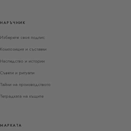
НАРЪЧНИК
Изберете своя подпис
Композиция и съставки
Наследство и истории
Съвети и ритуали
Тайни на производството
Тетрадката на къщите
МАРКАТА