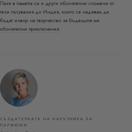
Пазя в паметта си и други обонятелни спомени от
тези пътувания до Индия, които се надявам да
бъдат извор на творчество за бъдещите ми
обонятелни приключения
.
СЪЗДАТЕЛКАТА НА НАРЪЧНИКА ЗА
ПАРФЮМИ