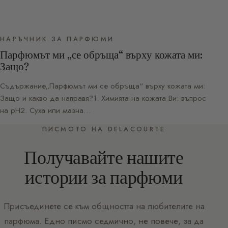
НАРЪЧНИК ЗА ПАРФЮМИ
Парфюмът ми „се обръща“ върху кожата ми:
Защо?
Съдържание„Парфюмът ми се обръща“ върху кожата ми:
Защо и какво да направя?1. Химията на кожата Ви: въпрос
на pH2. Суха или мазна…
ПИСМОТО НА DELACOURTE
Получавайте нашите
истории за парфюми
Присъединете се към общността на любителите на
парфюма. Едно писмо седмично, не повече, за да