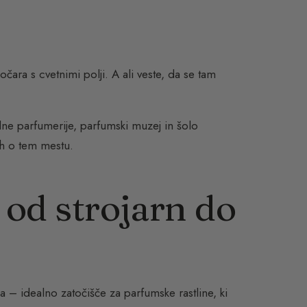
čara s cvetnimi polji. A ali veste, da se tam
ilne parfumerije, parfumski muzej in šolo
ah o tem mestu.
od strojarn do
 – idealno zatočišče za parfumske rastline, ki