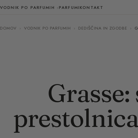
VODNIK PO PARFUMIH
PARFUMI
KONTAKT
DOMOV
›
VODNIK PO PARFUMIH
›
DEDIŠČINA IN ZGODBE
›
G
Grasse:
prestolnic