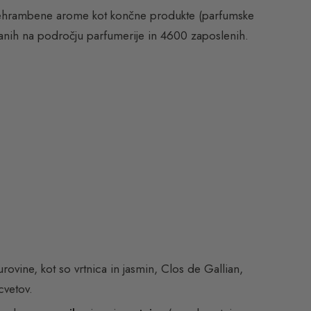
, prehrambene arome kot končne produkte (parfumske
riranih na področju parfumerije in 4600 zaposlenih.
ovine, kot so vrtnica in jasmin, Clos de Gallian,
cvetov.