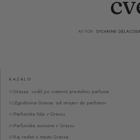
cv
AVTOR:
SYLVAINE DELACOU
KAZALO
Grasse: vodič po svetovni prestolnici parfuma
Zgodovina Grassa: od strojarn do parfumov
Parfumske hiše v Grassu
Parfumske surovine v Grassu
Kaj vedeti o mestu Grasse