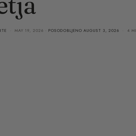
etja
RTE
·
MAY 19, 2026
· POSODOBLJENO
AUGUST 3, 2026
· 4 MI