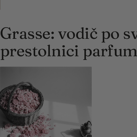
Grasse: vodič po s
prestolnici parfu