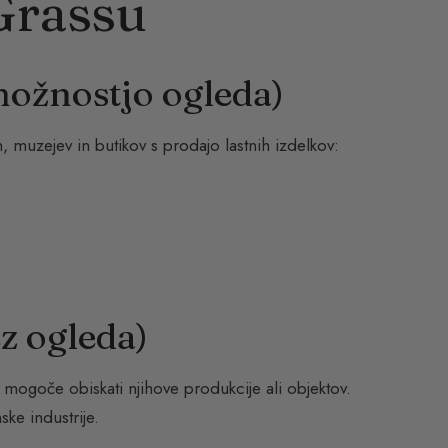
Grassu
ožnostjo ogleda)
n, muzejev in butikov s prodajo lastnih izdelkov:
z ogleda)
 mogoče obiskati njihove produkcije ali objektov.
ke industrije.