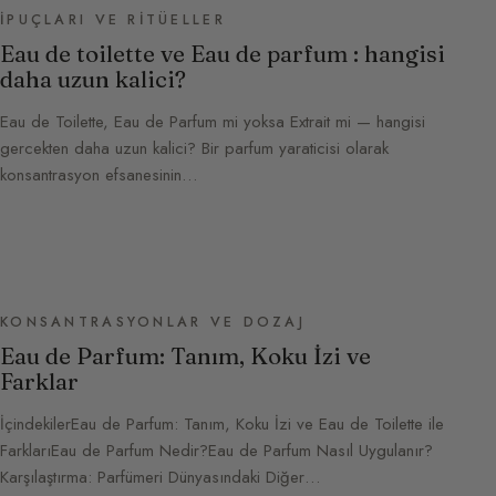
İPUÇLARI VE RITÜELLER
Eau de toilette ve Eau de parfum : hangisi
daha uzun kalici?
Eau de Toilette, Eau de Parfum mi yoksa Extrait mi — hangisi
gercekten daha uzun kalici? Bir parfum yaraticisi olarak
konsantrasyon efsanesinin…
KONSANTRASYONLAR VE DOZAJ
Eau de Parfum: Tanım, Koku İzi ve
Farklar
İçindekilerEau de Parfum: Tanım, Koku İzi ve Eau de Toilette ile
FarklarıEau de Parfum Nedir?Eau de Parfum Nasıl Uygulanır?
Karşılaştırma: Parfümeri Dünyasındaki Diğer…