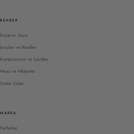
REHBER
İmzanızı Seçin
İpuçları ve Ritüeller
Kompozisyon ve İçerikler
Miras ve Hikâyeler
Üretim Sırları
MARKA
Parfümler