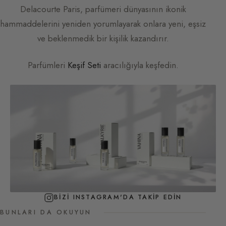
Delacourte Paris
, parfümeri dünyasının ikonik
hammaddelerini yeniden yorumlayarak onlara yeni, eşsiz
ve beklenmedik bir kişilik kazandırır.
Parfümleri
Keşif Seti
aracılığıyla keşfedin.
BIZI INSTAGRAM'DA TAKIP EDIN
BUNLARI DA OKUYUN