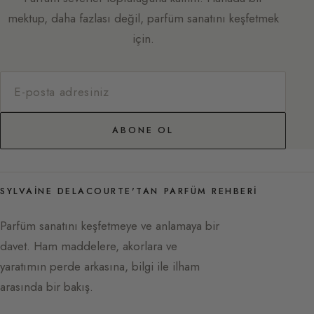
mektup, daha fazlası değil, parfüm sanatını keşfetmek
için.
ABONE OL
SYLVAINE DELACOURTE'TAN PARFÜM REHBERI
Parfüm sanatını keşfetmeye ve anlamaya bir
davet. Ham maddelere, akorlara ve
yaratımın perde arkasına, bilgi ile ilham
arasında bir bakış.