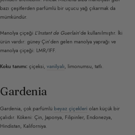
bazı çeşitlerden parfümlü bir uçucu yağ çıkarmak da
mümkündür.
Manolya çiçeği
L’Instant de Guerlain
‘de kullanılmıştır. İki
ürün vardır: güney Çin’den gelen manolya yaprağı ve
manolya çiçeği: LMR/IFF.
Koku tanımı:
çiçeksi,
vanilyalı
, limonumsu, tatlı.
Gardenia
Gardenia, çok parfümlü
beyaz çiçekleri
olan küçük bir
çalıdır. Kökeni: Çin, Japonya, Filipinler, Endonezya,
Hindistan, Kaliforniya.