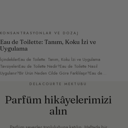
KONSANTRASYONLAR VE DOZAJ
Eau de Toilette: Tanım, Koku İzi ve
Uygulama
İçindekilerEau de Toilette: Tanım, Koku İzi ve Uygulama
TavsiyeleriEau de Toilette Nedir?Eau de Toilette Nasıl
Uygulanır?Bir Ürün Neden Cilde Göre Farklılaşır?Eau de…
DELACOURTE MEKTUBU
Parfüm hikâyelerimizi
alın
Parfüm severler topluluğuna katılın. Haftada bir