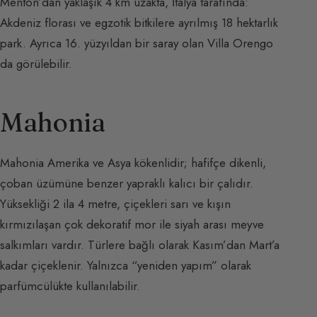
Menton’dan yaklaşık 4 km uzakta, İtalya tarafında:
Akdeniz florası ve egzotik bitkilere ayrılmış 18 hektarlık
park. Ayrıca 16. yüzyıldan bir saray olan Villa Orengo
da görülebilir.
Mahonia
Mahonia Amerika ve Asya kökenlidir; hafifçe dikenli,
çoban üzümüne benzer yapraklı kalıcı bir çalıdır.
Yüksekliği 2 ila 4 metre, çiçekleri sarı ve kışın
kırmızılaşan çok dekoratif mor ile siyah arası meyve
salkımları vardır. Türlere bağlı olarak Kasım’dan Mart’a
kadar çiçeklenir. Yalnızca “yeniden yapım” olarak
parfümcülükte kullanılabilir.