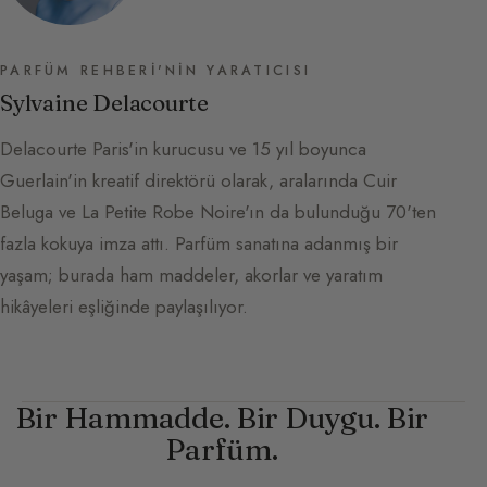
PARFÜM REHBERI'NIN YARATICISI
Sylvaine Delacourte
Delacourte Paris'in kurucusu ve 15 yıl boyunca
Guerlain'in kreatif direktörü olarak, aralarında Cuir
Beluga ve La Petite Robe Noire'ın da bulunduğu 70'ten
fazla kokuya imza attı. Parfüm sanatına adanmış bir
yaşam; burada ham maddeler, akorlar ve yaratım
hikâyeleri eşliğinde paylaşılıyor.
Bir Hammadde. Bir Duygu. Bir
Parfüm.