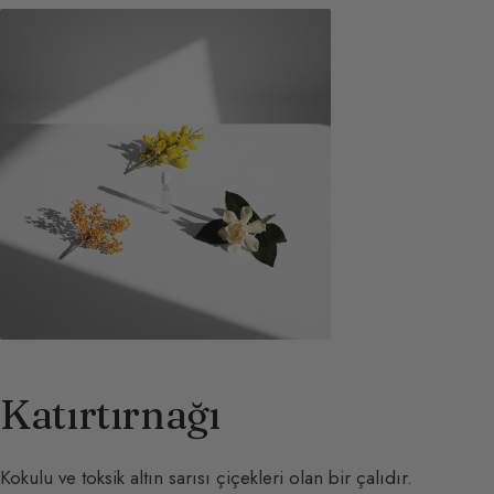
Katırtırnağı
Kokulu ve toksik altın sarısı çiçekleri olan bir çalıdır.