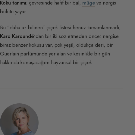
Koku tanımı:
çevresinde hafif bir bal,
müge
ve nergis
bulutu yayar.
Bu “daha az bilinen” çiçek listesi henüz tamamlanmadı;
Karo Karoundé
‘dan bir iki söz etmeden önce: nergise
biraz benzer kokusu var, çok yeşil, oldukça deri, bir
Guerlain parfümünde yer alan ve kesinlikle bir gün
hakkında konuşacağım hayvansal bir çiçek.